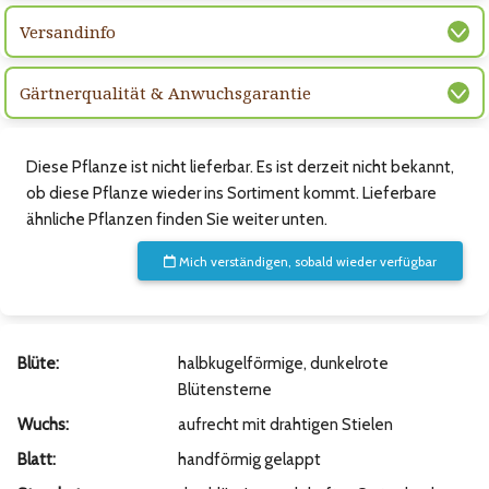
Versandinfo
Gärtnerqualität & Anwuchsgarantie
Diese Pflanze ist nicht lieferbar. Es ist derzeit nicht bekannt,
ob diese Pflanze wieder ins Sortiment kommt. Lieferbare
ähnliche Pflanzen finden Sie weiter unten.
Mich verständigen, sobald wieder verfügbar
Blüte:
halbkugelförmige, dunkelrote
Blütensterne
Wuchs:
aufrecht mit drahtigen Stielen
Blatt:
handförmig gelappt