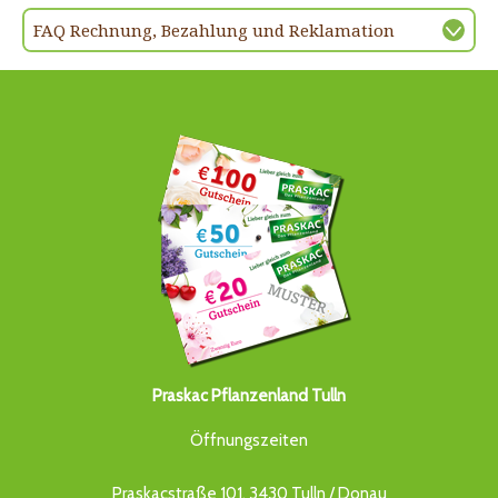
FAQ Rechnung, Bezahlung und Reklamation
Praskac Pflanzenland Tulln
Öffnungszeiten
Praskacstraße 101, 3430 Tulln / Donau