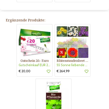
Ergänzende Produkte:
Gutschein 20.- Euro
Blütenstaudenbeet Kollektion Nr. 504
Gutscheinkauf EUR 20.-
55 Sonne liebende Stauden für 6 m² Beet mit Pflanzplan
€ 20,00
€ 264,99