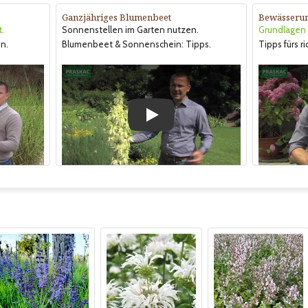
Ganzjähriges Blumenbeet
Bewässeru
t.
Sonnenstellen im Garten nutzen.
Grundlagen &
n.
Blumenbeet & Sonnenschein: Tipps.
Tipps fürs r
Play