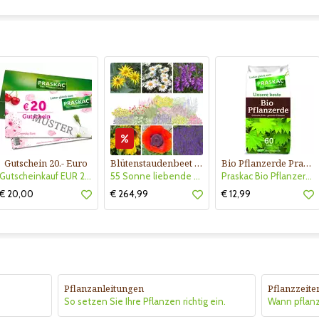
Gutschein 20.- Euro
Blütenstaudenbeet Kollektion Nr. 504
Bio Pflanzerde Praskac
Gutscheinkauf EUR 20.-
55 Sonne liebende Stauden für 6 m² Beet mit Pflanzplan
Praskac Bio Pflanzerde
€ 20,00
€ 264,99
€ 12,99
Pflanzanleitungen
Pflanzzeite
So setzen Sie Ihre Pflanzen richtig ein.
Wann pflan