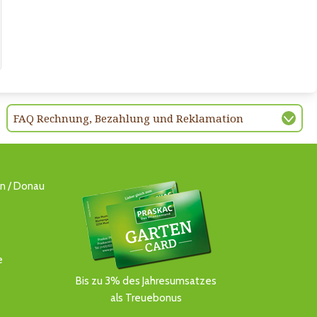
FAQ Rechnung, Bezahlung und Reklamation
ln / Donau
e
Bis zu 3% des Jahresumsatzes
als Treuebonus