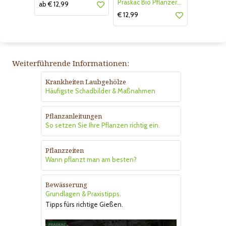
Praskac Bio Pflanzerde
ab € 12,99
€ 12,99
Weiterführende Informationen:
Krankheiten Laubgehölze
Häufigste Schadbilder & Maßnahmen
Pflanzanleitungen
So setzen Sie Ihre Pflanzen richtig ein.
Pflanzzeiten
Wann pflanzt man am besten?
Bewässerung
Grundlagen & Praxistipps.
Tipps fürs richtige Gießen.