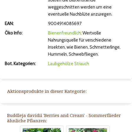
sollten die Blütenstände
weggeschnitten werden um eine
eventuelle Nachblüte anzuregen.
EAN:
9004914085697
Öko Info:
Bienenfreundlich
: Wertvolle
Nahrungsquelle für verschiedene
Insekten, wie Bienen, Schmetterlinge,
Hummeln, Schwebfliegen.
Bot. Kategorien:
Laubgehölze
Strauch
Aktionsprodukte in dieser Kategorie:
Buddleja davidii 'Berries and Cream' - Sommerflieder
ähnliche Pflanzen: