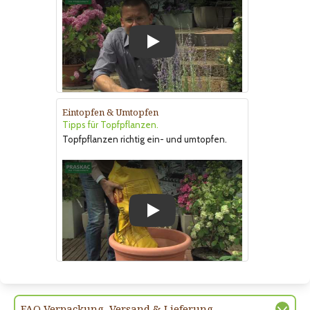
Play
Eintopfen & Umtopfen
Tipps für Topfpflanzen.
Topfpflanzen richtig ein- und umtopfen.
Play
FAQ Verpackung, Versand & Lieferung