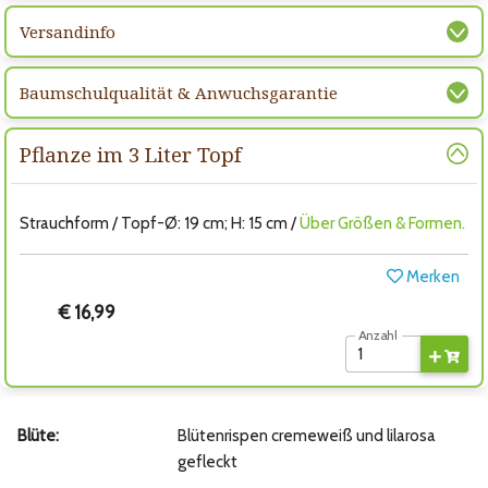
Versandinfo
Baumschulqualität & Anwuchsgarantie
Pflanze im 3 Liter Topf
Strauchform / Topf-Ø: 19 cm; H: 15 cm /
Über Größen & Formen.
Merken
€ 16,99
Anzahl
Blüte:
Blütenrispen cremeweiß und lilarosa
gefleckt