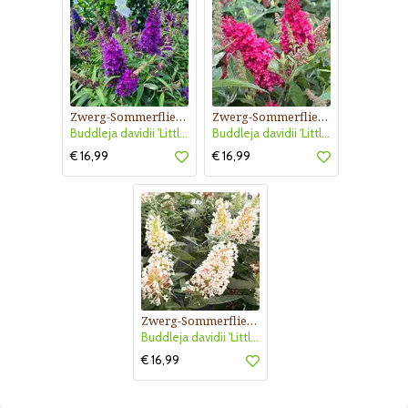
Zwerg-Sommerflieder
Zwerg-Sommerflieder
Buddleja davidii 'Little Purple'
Buddleja davidii 'Little Ruby'
€ 16,99
€ 16,99
Zwerg-Sommerflieder
Buddleja davidii 'Little White'
€ 16,99