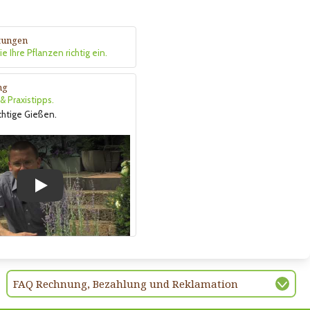
itungen
e Ihre Pflanzen richtig ein.
ng
 Praxistipps.
ichtige Gießen.
Play
FAQ Rechnung, Bezahlung und Reklamation