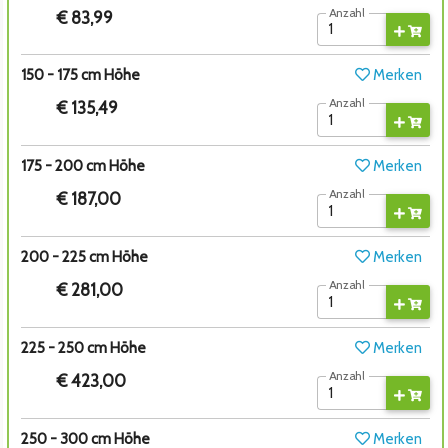
Anzahl
€ 83,99
150 - 175 cm Höhe
Merken
Anzahl
€ 135,49
175 - 200 cm Höhe
Merken
Anzahl
€ 187,00
200 - 225 cm Höhe
Merken
Anzahl
€ 281,00
225 - 250 cm Höhe
Merken
Anzahl
€ 423,00
250 - 300 cm Höhe
Merken