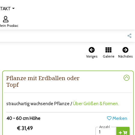
TAKT
ein Praskac
Voriges
Galerie
Nächstes
Pflanze mit Erdballen oder
Topf
strauchartig wachsende Pflanze /
Über Größen & Formen.
40 - 60 cm Höhe
Merken
Anzahl
€ 31,49