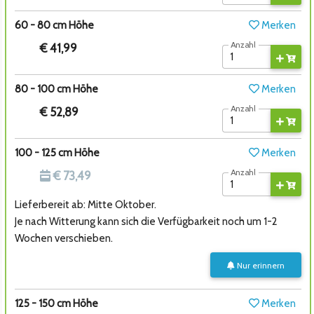
60 - 80 cm Höhe
Merken
Anzahl
€ 41,99
80 - 100 cm Höhe
Merken
Anzahl
€ 52,89
100 - 125 cm Höhe
Merken
Anzahl
€ 73,49
Lieferbereit ab: Mitte Oktober.
Je nach Witterung kann sich die Verfügbarkeit noch um 1-2
Wochen verschieben.
Nur erinnern
125 - 150 cm Höhe
Merken