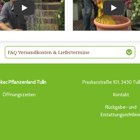
Play
Play
FAQ Versandkosten & Liefertermine
skac Pflanzenland Tulln
Praskacstraße 101, 3430 Tul
Öffnungszeiten
Kontakt
Rückgabe- und
Erstattungsrichtlini