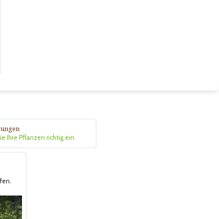
itungen
e Ihre Pflanzen richtig ein.
fen.