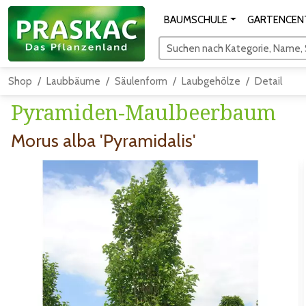
BAUMSCHULE
GARTENCEN
Suchen nach Kategorie, Name, S
Shop
Laubbäume
Säulenform
Laubgehölze
Detail
Pyramiden-Maulbeerbaum
Morus alba 'Pyramidalis'