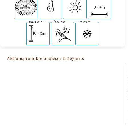
3 - 4m
Max. Höhe
Öko-Info
Frosthart
10 - 15m
Aktionsprodukte in dieser Kategorie: