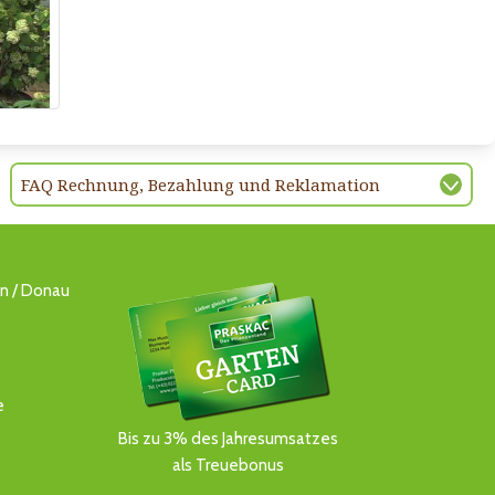
FAQ Rechnung, Bezahlung und Reklamation
ln / Donau
e
Bis zu 3% des Jahresumsatzes
als Treuebonus