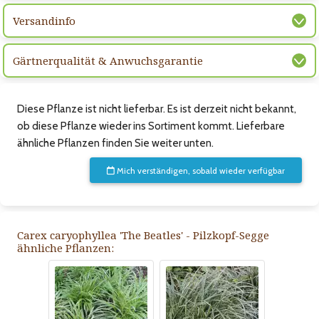
Versandinfo
Gärtnerqualität & Anwuchsgarantie
Diese Pflanze ist nicht lieferbar. Es ist derzeit nicht bekannt,
ob diese Pflanze wieder ins Sortiment kommt. Lieferbare
ähnliche Pflanzen finden Sie weiter unten.
Mich verständigen, sobald wieder verfügbar
Carex caryophyllea 'The Beatles' - Pilzkopf-Segge
ähnliche Pflanzen: