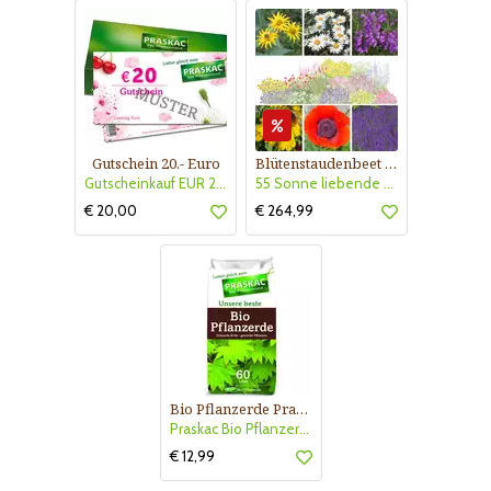
Gutschein 20.- Euro
Blütenstaudenbeet Kollektion Nr. 504
Gutscheinkauf EUR 20.-
55 Sonne liebende Stauden für 6 m² Beet mit Pflanzplan
€ 20,00
€ 264,99
Bio Pflanzerde Praskac
Praskac Bio Pflanzerde
€ 12,99