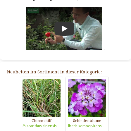
Play
Neuheiten im Sortiment in dieser Kategorie:
Chinaschilf
Schleifenblume
Miscanthus sinensis 'Strictus Dwarf'
Iberis sempervirens 'Absolutely Amethyst'