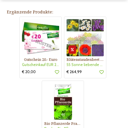
Ergänzende Produkte:
Gutschein 20.- Euro
Blütenstaudenbeet Kollektion Nr. 504
Gutscheinkauf EUR 20.-
55 Sonne liebende Stauden für 6 m² Beet mit Pflanzplan
€ 20,00
€ 264,99
Bio Pflanzerde Praskac