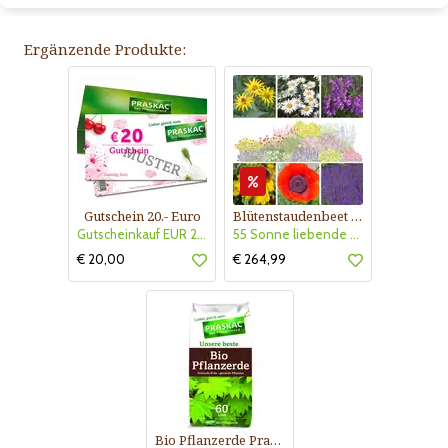
Ergänzende Produkte:
Gutschein 20.- Euro
Blütenstaudenbeet Kollektion Nr. 504
Gutscheinkauf EUR 20.-
55 Sonne liebende Stauden für 6 m² Beet mit Pflanzplan
€ 20,00
€ 264,99
Bio Pflanzerde Praskac