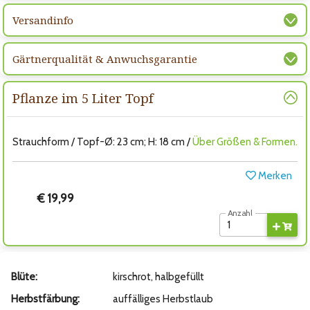
Versandinfo
Gärtnerqualität & Anwuchsgarantie
Pflanze im 5 Liter Topf
Strauchform / Topf-Ø: 23 cm; H: 18 cm /
Über Größen & Formen.
Merken
€ 19,99
Anzahl
Blüte:
kirschrot, halbgefüllt
Herbstfärbung:
auffälliges Herbstlaub