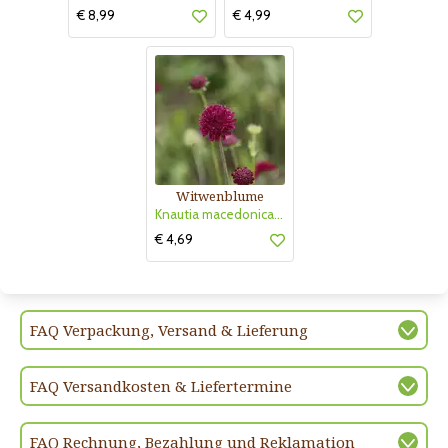
€ 8,99
€ 4,99
Witwenblume
Knautia macedonica 'Mars Midget'
€ 4,69
FAQ Verpackung, Versand & Lieferung
FAQ Versandkosten & Liefertermine
FAQ Rechnung, Bezahlung und Reklamation