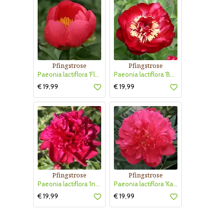
Pfingstrose
Pfingstrose
Paeonia lactiflora 'Flame'
Paeonia lactiflora 'Buckeye Belle'
€ 19,99
€ 19,99
Pfingstrose
Pfingstrose
Paeonia lactiflora 'Inspecteur Lavergne'
Paeonia lactiflora 'Kansas'
€ 19,99
€ 19,99