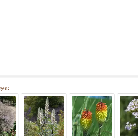
agen: