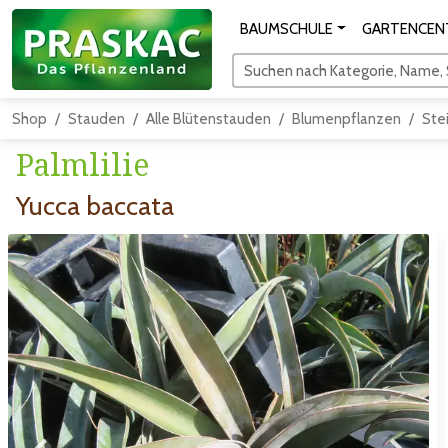
BAUMSCHULE
GARTENCEN
Suchen nach Kategorie, Name, S
Shop
Stauden
Alle Blütenstauden
Blumenpflanzen
Ste
Palmlilie
Yucca baccata