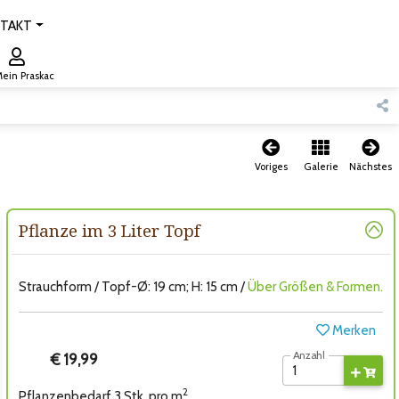
TAKT
ein Praskac
Voriges
Galerie
Nächstes
Pflanze im 3 Liter Topf
Strauchform / Topf-Ø: 19 cm; H: 15 cm /
Über Größen & Formen.
Merken
Anzahl
€ 19,99
2
Pflanzenbedarf 3 Stk. pro m