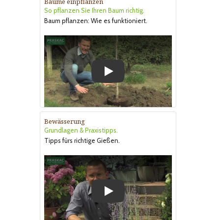
Bäume einpflanzen
So pflanzen Sie Ihren Baum richtig.
Baum pflanzen: Wie es funktioniert.
Play
Bewässerung
Grundlagen & Praxistipps.
Tipps fürs richtige Gießen.
Play