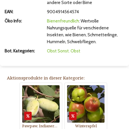
andere Sorte oder Birne
EAN:
9004914564574
Öko Info:
Bienenfreundlich
: Wertvolle
Nahrungsquelle für verschiedene
Insekten, wie Bienen, Schmetterlinge,
Hummeln, Schwebfliegen.
Bot. Kategorien:
Obst
Sonst. Obst
Aktionsprodukte in dieser Kategorie:
Pawpaw, Indianerbanane
Winterapfel