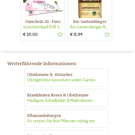
Gutschein 20.- Euro
Bio Gartendünger
Gutscheinkauf EUR 20.-
Bio Gartendünger Naturen
€ 20,00
€ 15,99
Weiterführende Informationen:
Obstbäume & -Sträucher
Obstgehölze bereichern jeden Garten.
Krankheiten Rosen & Obstbäume
Häufigste Schadbilder & Maßnahmen
Pflanzanleitungen
So setzen Sie Ihre Pflanzen richtig ein.