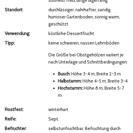
süßherb, mild, lange lagerfähig
Standort:
durchlässiger, nahrhafter, sandig
humoser Gartenboden, sonnig warm,
geschützt
Verwendung:
köstliche Dessertfrucht
Tipp:
keine schweren, nassen Lehmböden
Die Größe bei Obstgehölzen variiert je
nach Unterlage und Schnittbedingungen:
Busch:
Höhe 3-4 m, Breite 2-3 m
Halbstamm:
Höhe 4-5 m, Breite 3-4
Hochstamm:
Höhe 8 m, Breite 5-7
m
Frostfest:
winterhart
Reife:
Sept.
Befruchter:
selbstunfruchtbar, Befruchtung durch