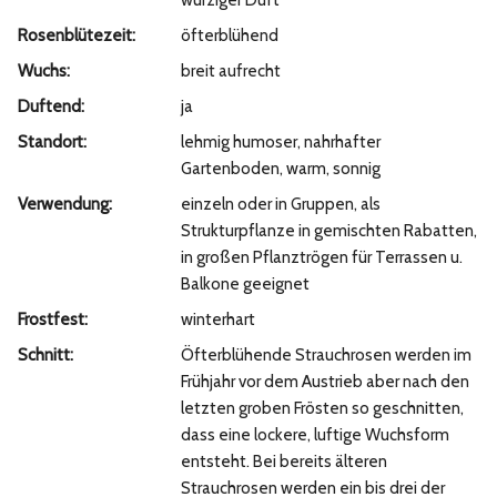
würziger Duft
Rosenblütezeit:
öfterblühend
Wuchs:
breit aufrecht
Duftend:
ja
Standort:
lehmig humoser, nahrhafter
Gartenboden, warm, sonnig
Verwendung:
einzeln oder in Gruppen, als
Strukturpflanze in gemischten Rabatten,
in großen Pflanztrögen für Terrassen u.
Balkone geeignet
Frostfest:
winterhart
Schnitt:
Öfterblühende Strauchrosen werden im
Frühjahr vor dem Austrieb aber nach den
letzten groben Frösten so geschnitten,
dass eine lockere, luftige Wuchsform
entsteht. Bei bereits älteren
Strauchrosen werden ein bis drei der