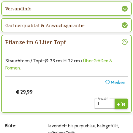
Versandinfo
Gärtnerqualität & Anwuchsgarantie
Pflanze im 6 Liter Topf
Strauchform / Topf-Ø: 23 cm; H: 22 cm /
Über Größen &
Formen.
Merken
€ 29,99
Anzahl
Blüte:
lavendel- bis purpurblau, halbgefüllt,