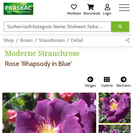
Merkliste
Warenkorb
Login
Suchen nach Kategorie, Name, Stichwort, Farbe, usw.
Shop
Rosen
Strauchrosen
Detail
Moderne Strauchrose
Rose 'Rhapsody in Blue'
Voriges
Galerie
Nächstes
Zum vorigen Bild