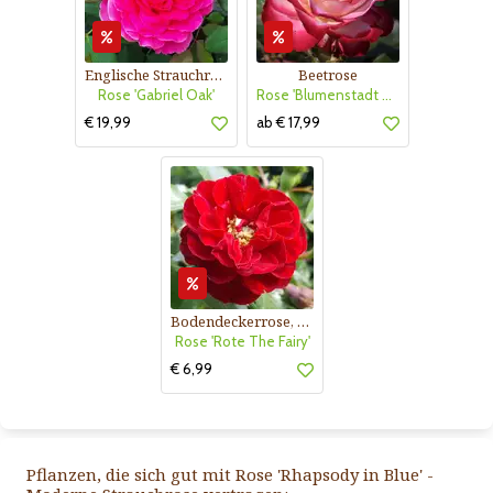
Englische Strauchrose
Beetrose
Rose 'Gabriel Oak'
Rose 'Blumenstadt Tulln'
€ 19,99
ab € 17,99
Bodendeckerrose, rot
Rose 'Rote The Fairy'
€ 6,99
Pflanzen, die sich gut mit Rose 'Rhapsody in Blue' -