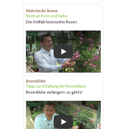
Historische Rosen
Reich an Form und Farbe.
Die Vielfalt historischer Rosen.
Play
Rosenblüte
Tipps zur Erhaltung der Rosenblüte.
Rosenblüte verlängern: so geht's!
Play