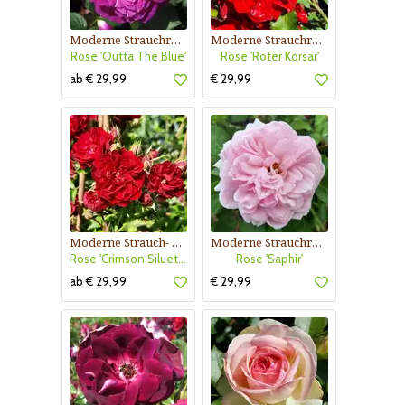
Moderne Strauchrose
Moderne Strauchrose
Rose 'Outta The Blue'
Rose 'Roter Korsar'
ab € 29,99
€ 29,99
Moderne Strauch- und Kletterrose
Moderne Strauchrose
Rose 'Crimson Siluetta'
Rose 'Saphir'
ab € 29,99
€ 29,99