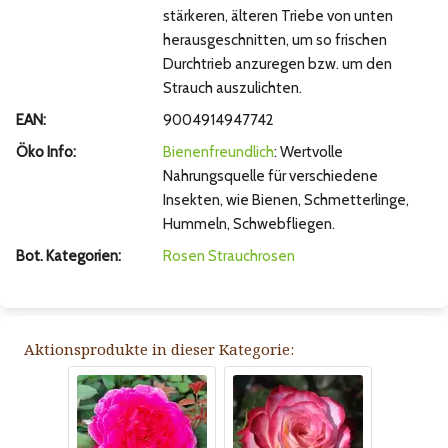
stärkeren, älteren Triebe von unten
herausgeschnitten, um so frischen
Durchtrieb anzuregen bzw. um den
Strauch auszulichten.
EAN:
9004914947742
Öko Info:
Bienenfreundlich
: Wertvolle
Nahrungsquelle für verschiedene
Insekten, wie Bienen, Schmetterlinge,
Hummeln, Schwebfliegen.
Bot. Kategorien:
Rosen
Strauchrosen
Aktionsprodukte in dieser Kategorie: