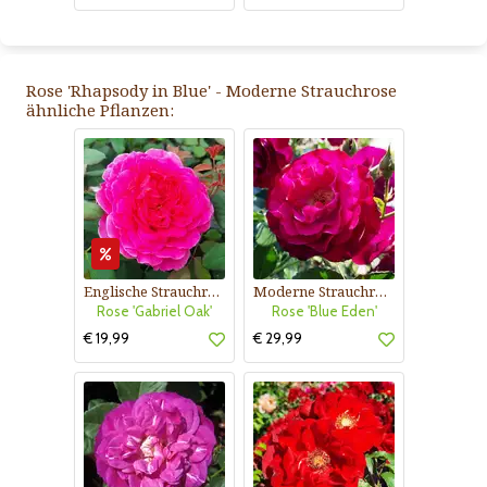
Rose 'Rhapsody in Blue' - Moderne Strauchrose
ähnliche Pflanzen:
Englische Strauchrose
Moderne Strauchrose
Rose 'Gabriel Oak'
Rose 'Blue Eden'
€ 19,99
€ 29,99