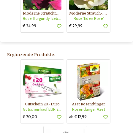
Moderne Strauchrose
Moderne Strauch-, Kletterrose
Rose 'Burgundy Iceberg'
Rose 'Eden Rose'
€ 24,99
€ 29,99
Ergänzende Produkte:
Gutschein 20.- Euro
Azet Rosendünger
Gutscheinkauf EUR 20.-
Rosendünger Azet
€ 20,00
ab € 12,99