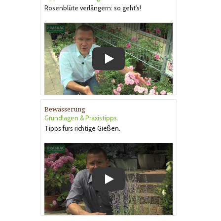
Rosenblüte verlängern: so geht's!
Play
Bewässerung
Grundlagen & Praxistipps.
Tipps fürs richtige Gießen.
Play