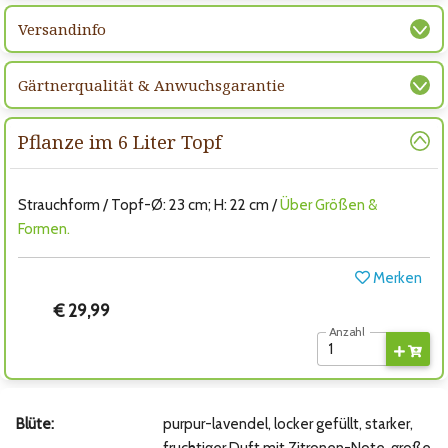
Versandinfo
Gärtnerqualität & Anwuchsgarantie
Pflanze im 6 Liter Topf
Strauchform / Topf-Ø: 23 cm; H: 22 cm /
Über Größen &
Formen.
Merken
€ 29,99
Anzahl
Blüte:
purpur-lavendel, locker gefüllt, starker,