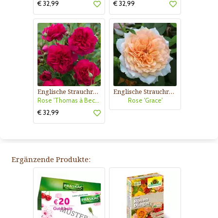
€ 32,99
€ 32,99
Englische Strauchrose
Englische Strauchrose
Rose 'Thomas à Becket'
Rose 'Grace'
€ 32,99
Ergänzende Produkte: