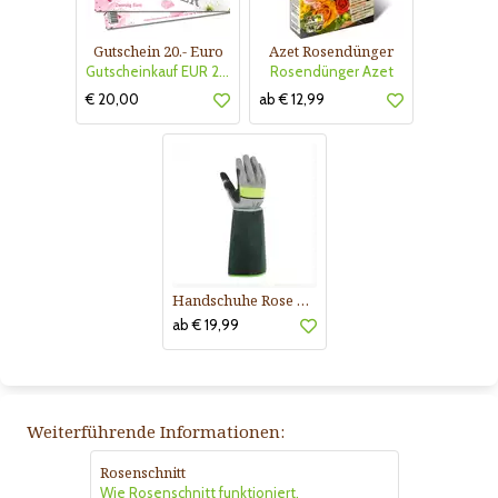
Gutschein 20.- Euro
Azet Rosendünger
Gutscheinkauf EUR 20.-
Rosendünger Azet
€ 20,00
ab € 12,99
Handschuhe Rose Buisson
ab € 19,99
Weiterführende Informationen:
Rosenschnitt
Wie Rosenschnitt funktioniert.