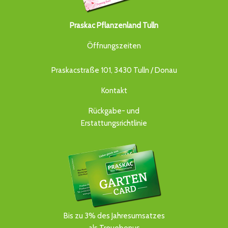
Praskac Pflanzenland Tulln
Öffnungszeiten
Praskacstraße 101, 3430 Tulln / Donau
Kontakt
Rückgabe- und
Erstattungsrichtlinie
Bis zu 3% des Jahresumsatzes