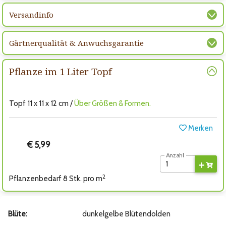
Versandinfo
Gärtnerqualität & Anwuchsgarantie
Pflanze im 1 Liter Topf
Topf 11 x 11 x 12 cm /
Über Größen & Formen.
Merken
€ 5,99
Anzahl
2
Pflanzenbedarf 8 Stk. pro m
Blüte:
dunkelgelbe Blütendolden