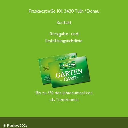
Praskacstraße 101, 3430 Tulln / Donau
Kontakt
Rückgabe- und
Erstattungsrichtlinie
Bis zu 3% des Jahresumsatzes
als Treuebonus
© Praskac 2026