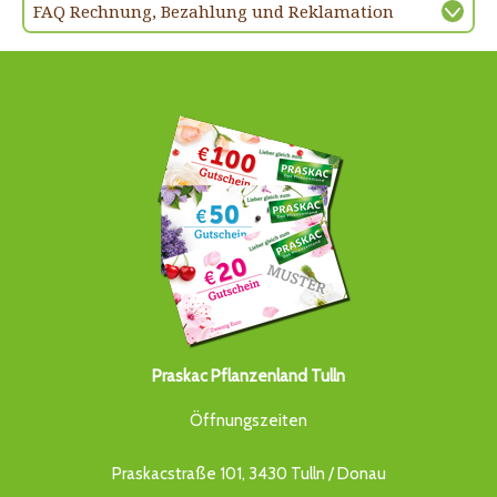
FAQ Rechnung, Bezahlung und Reklamation
Praskac Pflanzenland Tulln
Öffnungszeiten
Praskacstraße 101, 3430 Tulln / Donau