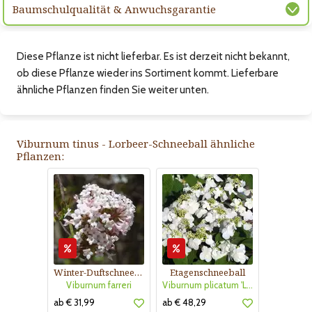
Baumschulqualität & Anwuchsgarantie
Diese Pflanze ist nicht lieferbar. Es ist derzeit nicht bekannt,
ob diese Pflanze wieder ins Sortiment kommt. Lieferbare
ähnliche Pflanzen finden Sie weiter unten.
Viburnum tinus - Lorbeer-Schneeball ähnliche
Pflanzen:
Winter-Duftschneeball
Etagenschneeball
Viburnum farreri
Viburnum plicatum 'Lanarth'
ab € 31,99
ab € 48,29