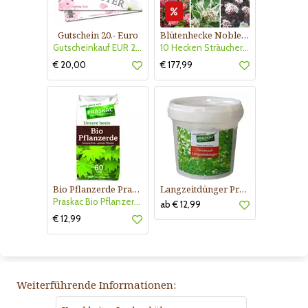
Gutschein 20.- Euro
Blütenhecke Nobless-Kollektion Nr. 402
Gutscheinkauf EUR 20.-
10 Hecken Sträucher - für 10 lfm Blütenhecke - Blühend März - Oktober
€ 20,00
€ 177,99
Bio Pflanzerde Praskac
Langzeitdünger Praskac
Praskac Bio Pflanzerde
ab € 12,99
€ 12,99
Weiterführende Informationen: