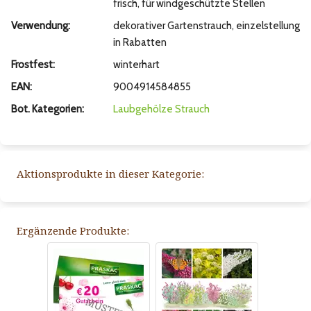
frisch, für windgeschützte Stellen
Verwendung:
dekorativer Gartenstrauch, einzelstellung
in Rabatten
Frostfest:
winterhart
EAN:
9004914584855
Bot. Kategorien:
Laubgehölze
Strauch
Aktionsprodukte in dieser Kategorie:
Ergänzende Produkte: