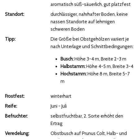
aromatisch süß-säuerlich, gut platzfest
Standort:
durchlässiger, nahrhafter Boden, keine
nassen Standorte auf lehmigen
schweren Boden
Tipp:
Die Größe bei Obstgehölzen variiert je
nach Unterlage und Schnittbedingungen:
Busch:
Höhe 3-4 m, Breite 2-3 m
Halbstamm:
Höhe 4-5 m, Breite 3-4
Hochstamm:
Höhe 8 m, Breite 5-7
m
Frostfest:
winterhart
Reife:
Juni - Juli
Befruchter:
selbstfruchtbar, 2. Sorte erhöht den
Ertrag
Veredelung:
Obstbusch auf Prunus Colt, Halb- und