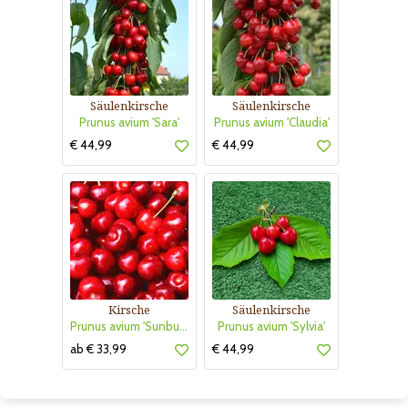
Säulenkirsche
Säulenkirsche
Prunus avium 'Sara'
Prunus avium 'Claudia'
€ 44,99
€ 44,99
Kirsche
Säulenkirsche
Prunus avium 'Sunburst'
Prunus avium 'Sylvia'
ab € 33,99
€ 44,99