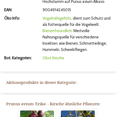
Hochstamm auf Punus avium Alkavo
EAN:
9004914245015
Öko Info:
Vogelnährgehölz
, dient zum Schutz und
als Futterquelle für die Vogelwelt.
Bienenfreundlich
: Wertvolle
Nahrungsquelle für verschiedene
Insekten, wie Bienen, Schmetterlinge,
Hummeln, Schwebfliegen.
Bot. Kategorien:
Obst
Kirsche
Aktionsprodukte in dieser Kategorie:
Prunus avium 'Erika' - Kirsche ähnliche Pflanzen: