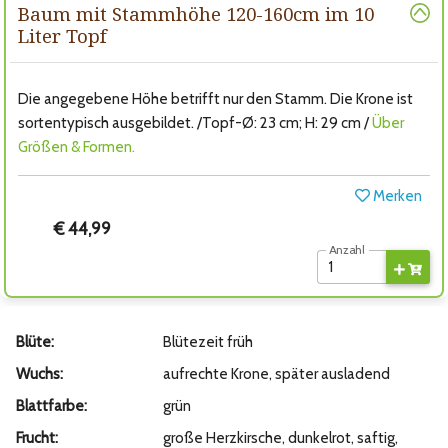
Baum mit Stammhöhe 120-160cm im 10
Liter Topf
Die angegebene Höhe betrifft nur den Stamm. Die Krone ist
sortentypisch ausgebildet. /Topf-Ø: 23 cm; H: 29 cm /
Über
Größen & Formen.
Merken
€ 44,99
Anzahl
Blüte:
Blütezeit früh
Wuchs:
aufrechte Krone, später ausladend
Blattfarbe:
grün
Frucht:
große Herzkirsche, dunkelrot, saftig,