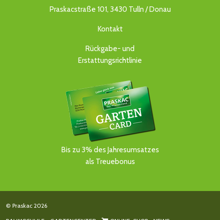
Praskacstraße 101, 3430 Tulln / Donau
Kontakt
Rückgabe- und
Erstattungsrichtlinie
Bis zu 3% des Jahresumsatzes
als Treuebonus
© Praskac 2026