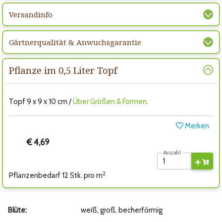
Versandinfo
Gärtnerqualität & Anwuchsgarantie
Pflanze im 0,5 Liter Topf
Topf 9 x 9 x 10 cm /
Über Größen & Formen.
Merken
€ 4,69
Anzahl
2
Pflanzenbedarf 12 Stk. pro m
Blüte:
weiß, groß, becherförmig