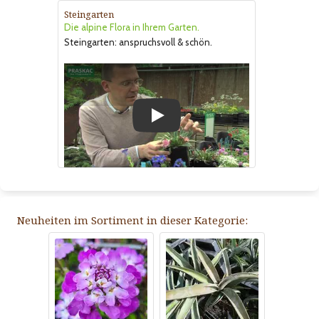
Steingarten
Die alpine Flora in Ihrem Garten.
Steingarten: anspruchsvoll & schön.
Play
Neuheiten im Sortiment in dieser Kategorie: