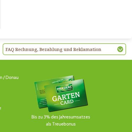
FAQ Rechnung, Bezahlung und Reklamation
ln / Donau
e
Bis zu 3% des Jahresumsatzes
als Treuebonus