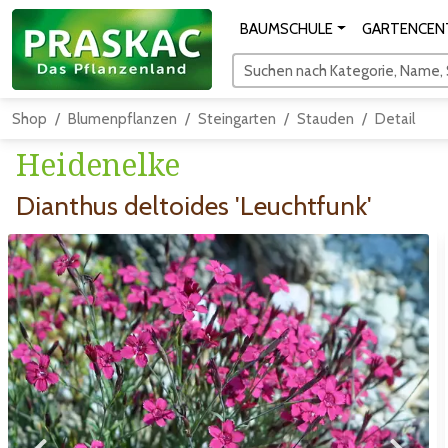
BAUMSCHULE
GARTENCEN
Suchen nach Kategorie, Name, S
Shop
Blumenpflanzen
Steingarten
Stauden
Detail
Heidenelke
Dianthus deltoides 'Leuchtfunk'