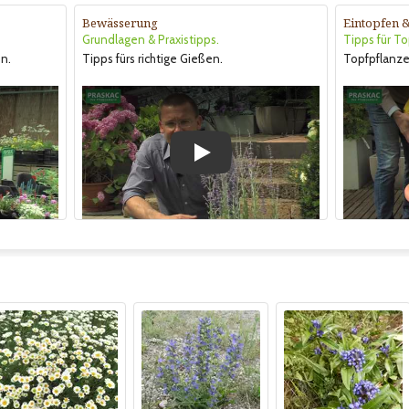
Bewässerung
Eintopfen 
Grundlagen & Praxistipps.
Tipps für T
ön.
Tipps fürs richtige Gießen.
Topfpflanze
Play