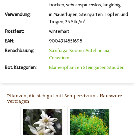
trocken, sehr anspruchslos, langlebig
Verwendung:
in Mauerfugen, Steingärten, Töpfen und
Trögen, 25 Stk./m²
Frostfest:
winterhart
EAN:
9004914851698
Benachbarung:
Saxifraga
,
Sedum
,
Antehnnaria
,
Cerastium
Bot. Kategorien:
Blumenpflanzen
Steingarten
Stauden
Pflanzen, die sich gut mit Sempervivum - Hauswurz
vertragen: