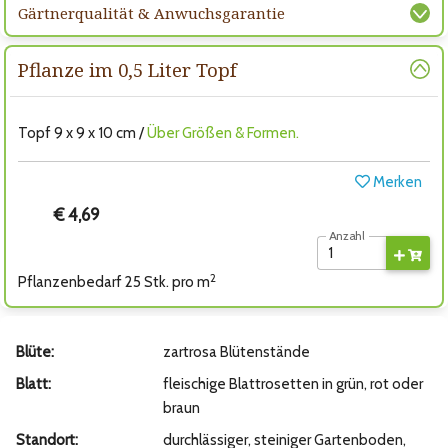
Gärtnerqualität & Anwuchsgarantie
Pflanze im 0,5 Liter Topf
Topf 9 x 9 x 10 cm /
Über Größen & Formen.
Merken
€ 4,69
Anzahl
2
Pflanzenbedarf 25 Stk. pro m
Blüte:
zartrosa Blütenstände
Blatt:
fleischige Blattrosetten in grün, rot oder
braun
Standort:
durchlässiger, steiniger Gartenboden,