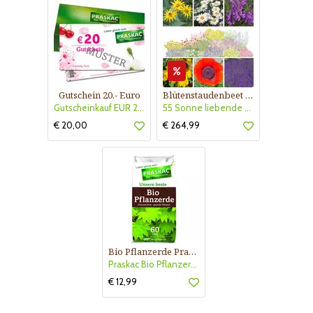
Gutschein 20.- Euro
Blütenstaudenbeet Kollektion Nr. 504
Gutscheinkauf EUR 20.-
55 Sonne liebende Stauden für 6 m² Beet mit Pflanzplan
€ 20,00
€ 264,99
Bio Pflanzerde Praskac
Praskac Bio Pflanzerde
€ 12,99