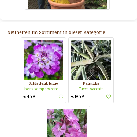
Neuheiten im Sortiment in dieser Kategorie:
Schleifenblume
Palmlilie
Iberis sempervirens 'Absolutely Amethyst'
Yucca baccata
€ 4,99
€ 19,99