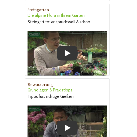
Steingarten
Die alpine Flora in Ihrem Garten.
Steingarten: anspruchsvoll & schön.
Play
Bewässerung
Grundlagen & Praxistipps.
Tipps fürs richtige Gießen.
Play