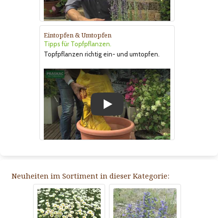
Eintopfen & Umtopfen
Tipps für Topfpflanzen.
Topfpflanzen richtig ein- und umtopfen.
Play
Neuheiten im Sortiment in dieser Kategorie: