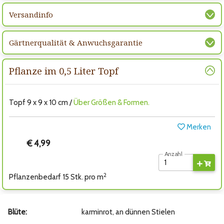
Versandinfo
Gärtnerqualität & Anwuchsgarantie
Pflanze im 0,5 Liter Topf
Topf 9 x 9 x 10 cm /
Über Größen & Formen.
Merken
€ 4,99
Anzahl
2
Pflanzenbedarf 15 Stk. pro m
Blüte:
karminrot, an dünnen Stielen