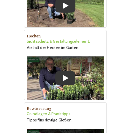
Play
Hecken
Sichtzschutz & Gestaltungselement.
Vielfalt der Hecken im Garten.
Play
Bewässerung
Grundlagen & Praxistipps.
Tipps fürs richtige Gießen.