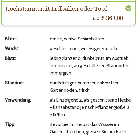
Hochstamm mit Erdballen oder Topf
ab € 369,00
Blüte:
breite, weiße Schirmblüten
Wuchs:
geschlossener, wüchsiger Strauch
Blatt:
ledrig glänzend, dunkelgrün, im Austrieb
intensiv rot, an geschützten Standorten
immergrün
Standort:
durchlässiger, humoser, nahrhafter
Gartenboden, frisch
Verwendung:
als Einzelgehölz, als geschnittene Hecke,
Pflanzabstand je nach Pflanzengröße 3
Stk/lfm.
Tipp:
Bevor Sie im Herbst das Wasser im
Garten abdrehen, gießen Sie noch alle