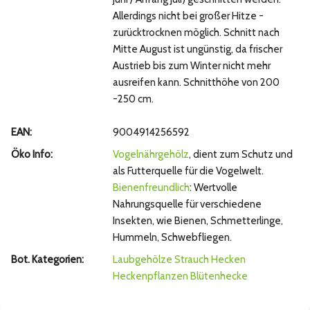
Allerdings nicht bei großer Hitze -
zurücktrocknen möglich. Schnitt nach
Mitte August ist ungünstig, da frischer
Austrieb bis zum Winter nicht mehr
ausreifen kann. Schnitthöhe von 200
-250 cm.
EAN:
9004914256592
Öko Info:
Vogelnährgehölz
, dient zum Schutz und
als Futterquelle für die Vogelwelt.
Bienenfreundlich
: Wertvolle
Nahrungsquelle für verschiedene
Insekten, wie Bienen, Schmetterlinge,
Hummeln, Schwebfliegen.
Bot. Kategorien:
Laubgehölze
Strauch
Hecken
Heckenpflanzen
Blütenhecke