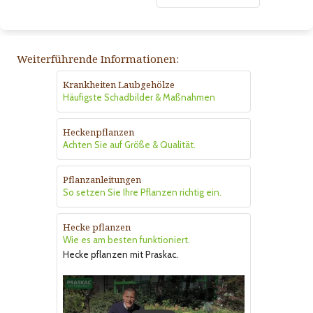
Weiterführende Informationen:
Krankheiten Laubgehölze
Häufigste Schadbilder & Maßnahmen
Heckenpflanzen
Achten Sie auf Größe & Qualität.
Pflanzanleitungen
So setzen Sie Ihre Pflanzen richtig ein.
Hecke pflanzen
Wie es am besten funktioniert.
Hecke pflanzen mit Praskac.