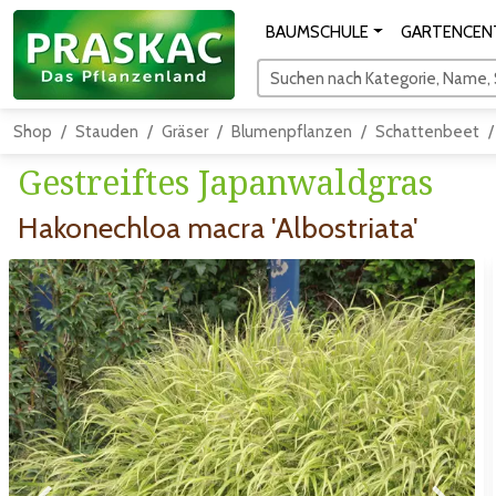
BAUMSCHULE
GARTENCEN
Suchen nach Kategorie, Name, S
Shop
Stauden
Gräser
Blumenpflanzen
Schattenbeet
Gestreiftes Japanwaldgras
Hakonechloa macra 'Albostriata'