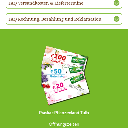
FAQ Versandkosten & Liefertermine
FAQ Rechnung, Bezahlung und Reklamation
Praskac Pflanzenland Tulln
Öffnungszeiten