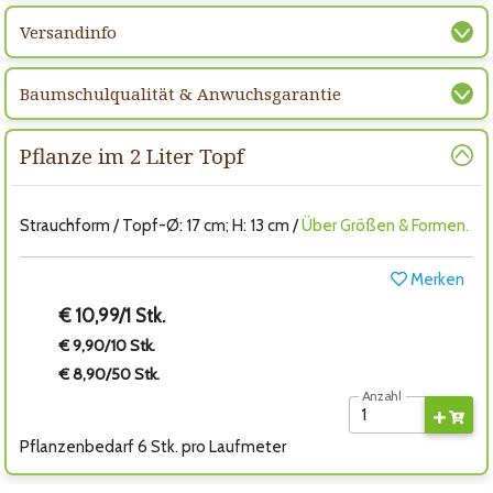
Versandinfo
Baumschulqualität & Anwuchsgarantie
Pflanze im 2 Liter Topf
Strauchform / Topf-Ø: 17 cm; H: 13 cm /
Über Größen & Formen.
Merken
€ 10,99/1 Stk.
€ 9,90/10 Stk.
€ 8,90/50 Stk.
Anzahl
Pflanzenbedarf 6 Stk. pro Laufmeter