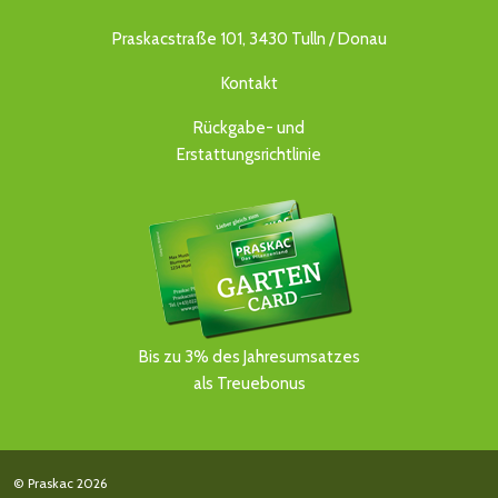
Praskacstraße 101, 3430 Tulln / Donau
Kontakt
Rückgabe- und
Erstattungsrichtlinie
Bis zu 3% des Jahresumsatzes
als Treuebonus
© Praskac 2026