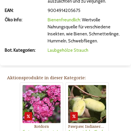
auszulichten und zu verjüngen.
EAN:
9004914205675
Öko Info:
Bienenfreundlich
: Wertvolle
Nahrungsquelle für verschiedene
Insekten, wie Bienen, Schmetterlinge,
Hummeln, Schwebfliegen.
Bot. Kategorien:
Laubgehölze
Strauch
Aktionsprodukte in dieser Kategorie:
Rotdorn
Pawpaw, Indianerbanane