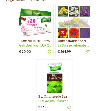
Gutschein 20.- Euro
Blütenstaudenbeet Kollektion Nr. 504
Gutscheinkauf EUR 20.-
55 Sonne liebende Stauden für 6 m² Beet mit Pflanzplan
€ 20,00
€ 264,99
Bio Pflanzerde Praskac
Praskac Bio Pflanzerde
€ 12,99