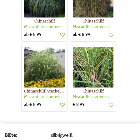
Chinaschilf
Chinaschilf
Miscanthus sinensis 'Malepartus'
Miscanthus sinensis 'Silberfeder'
ab € 8,99
ab € 8,99
Chinaschilf, Stachelschweingras
Chinaschilf
Miscanthus sinensis 'Strictus'
Miscanthus sinensis 'Strictus Dwarf'
ab € 8,99
€ 8,99
Blüte:
silbrigweiß