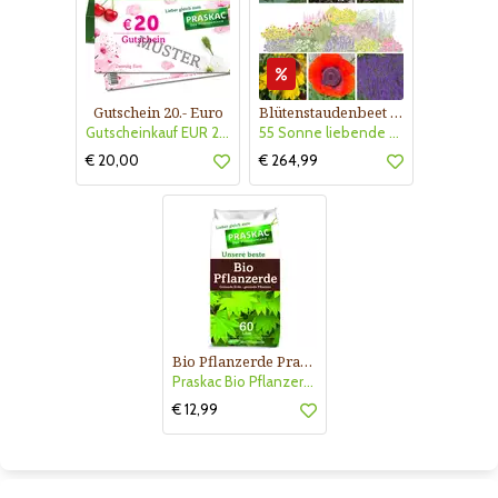
Gutschein 20.- Euro
Blütenstaudenbeet Kollektion Nr. 504
Gutscheinkauf EUR 20.-
55 Sonne liebende Stauden für 6 m² Beet mit Pflanzplan
€ 20,00
€ 264,99
Bio Pflanzerde Praskac
Praskac Bio Pflanzerde
€ 12,99