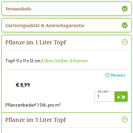
Versandinfo
Gärtnerqualität & Anwuchsgarantie
Pflanze im 1 Liter Topf
Topf 11 x 11 x 12 cm /
Über Größen & Formen.
Merken
€ 8,99
Anzahl
2
Pflanzenbedarf 1 Stk. pro m
Pflanze im 3 Liter Topf