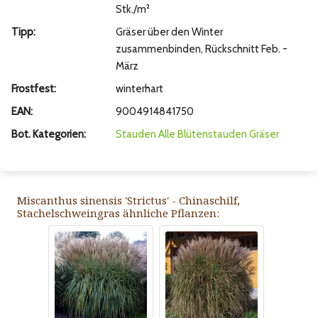
Stk./m²
Tipp:
Gräser über den Winter
zusammenbinden, Rückschnitt Feb. -
März
Frostfest:
winterhart
EAN:
9004914841750
Bot. Kategorien:
Stauden
Alle Blütenstauden
Gräser
Miscanthus sinensis 'Strictus' - Chinaschilf,
Stachelschweingras ähnliche Pflanzen: