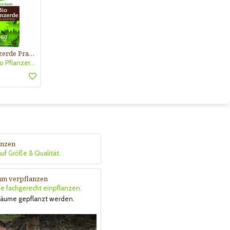
Bio Pflanzerde Praskac
Praskac Bio Pflanzerde
anzen
uf Größe & Qualität.
m verpflanzen
 fachgerecht einpflanzen.
Bäume gepflanzt werden.