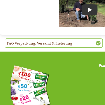
Play
FAQ Verpackung, Versand & Lieferung
Pra