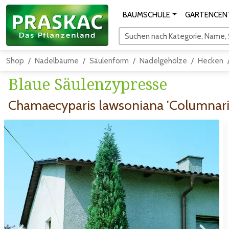
BAUMSCHULE
GARTENCEN
Suchen nach Kategorie, Name, S
Shop
Nadelbäume
Säulenform
Nadelgehölze
Hecken
Blaue Säulenzypresse
Chamaecyparis lawsoniana 'Columnari