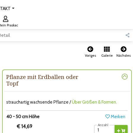
TAKT
ein Praskac
etail
Voriges
Galerie
Nächstes
Pflanze mit Erdballen oder
Topf
strauchartig wachsende Pflanze /
Über Größen & Formen.
40 - 50 cm Höhe
Merken
Anzahl
€ 14,69