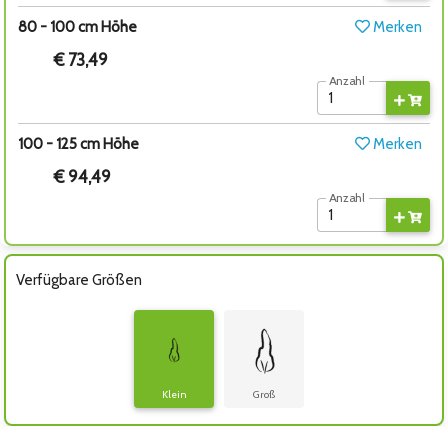
80 - 100 cm Höhe
Merken
€ 73,49
Anzahl
100 - 125 cm Höhe
Merken
€ 94,49
Anzahl
Verfügbare Größen
Klein
Groß