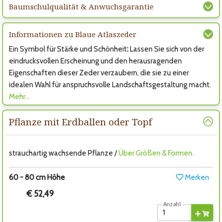
Baumschulqualität & Anwuchsgarantie
Informationen zu Blaue Atlaszeder
Ein Symbol für Stärke und Schönheit
:
Lassen Sie sich von der
eindrucksvollen Erscheinung und den herausragenden
Eigenschaften dieser Zeder verzaubern, die sie zu einer
idealen Wahl für anspruchsvolle Landschaftsgestaltung macht.
Mehr…
Pflanze mit Erdballen oder Topf
strauchartig wachsende Pflanze /
Über Größen & Formen.
60 - 80 cm Höhe
Merken
€ 52,49
Anzahl