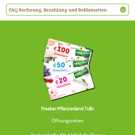
FAQ Rechnung, Bezahlung und Reklamation
Praskac Pflanzenland Tulln
Öffnungszeiten