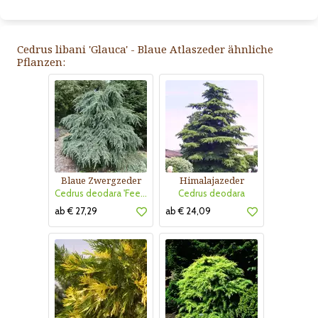
Cedrus libani 'Glauca' - Blaue Atlaszeder ähnliche
Pflanzen:
Blaue Zwergzeder
Himalajazeder
Cedrus deodara 'Feelin Blue'
Cedrus deodara
ab € 27,29
ab € 24,09