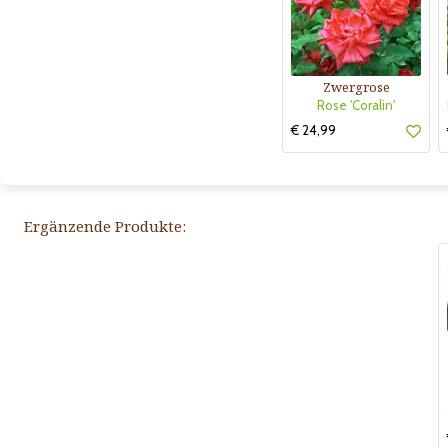
Zwergrose
Rose 'Coralin'
€ 24,99
Ergänzende Produkte: