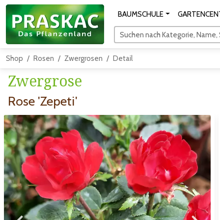
BAUMSCHULE
GARTENCEN
Suchen nach Kategorie, Name, S
Shop
Rosen
Zwergrosen
Detail
Zwergrose
Rose 'Zepeti'