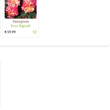
Zwergrose
Rose 'Bigoudi'
€ 59,99