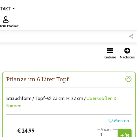
TAKT
ein Praskac
Galerie
Nächstes
Pflanze im 6 Liter Topf
Strauchform / Topf-Ø: 23 cm; H: 22 cm /
Über Größen &
Formen.
Merken
Anzahl
€ 24,99