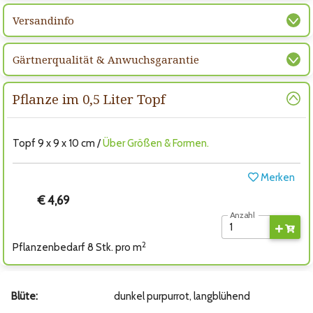
Versandinfo
Gärtnerqualität & Anwuchsgarantie
Pflanze im 0,5 Liter Topf
Topf 9 x 9 x 10 cm /
Über Größen & Formen.
Merken
€ 4,69
Anzahl
2
Pflanzenbedarf 8 Stk. pro m
Blüte:
dunkel purpurrot, langblühend