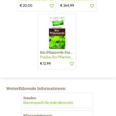
€ 20,00
€ 264,99
Bio Pflanzerde Praskac
Praskac Bio Pflanzerde
€ 12,99
Weiterführende Informationen:
Stauden
Blumenpracht für jede Jahreszeit.
Pflanzanleitungen