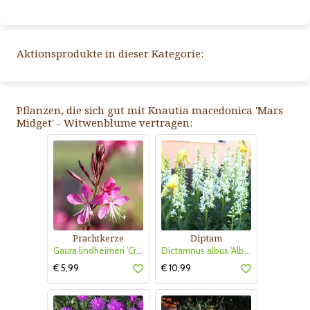
Aktionsprodukte in dieser Kategorie:
Pflanzen, die sich gut mit Knautia macedonica 'Mars
Midget' - Witwenblume vertragen:
Prachtkerze
Diptam
Gaura lindheimeri 'Crimson Butterflies'
Dictamnus albus 'Albiflorus'
€ 5,99
€ 10,99