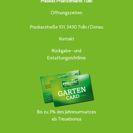
Praskac Pflanzenland Tulln
Öffnungszeiten
Praskacstraße 101, 3430 Tulln / Donau
Kontakt
Rückgabe- und
Erstattungsrichtlinie
Bis zu 3% des Jahresumsatzes
als Treuebonus