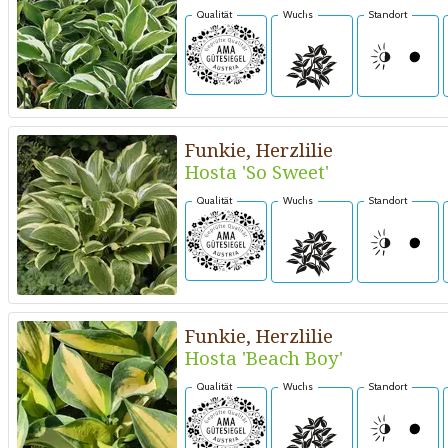
Qualität
Wuchs
Standort
Funkie, Herzlilie
Hosta 'So Sweet'
Qualität
Wuchs
Standort
Funkie, Herzlilie
Hosta 'Beach Boy'
Qualität
Wuchs
Standort