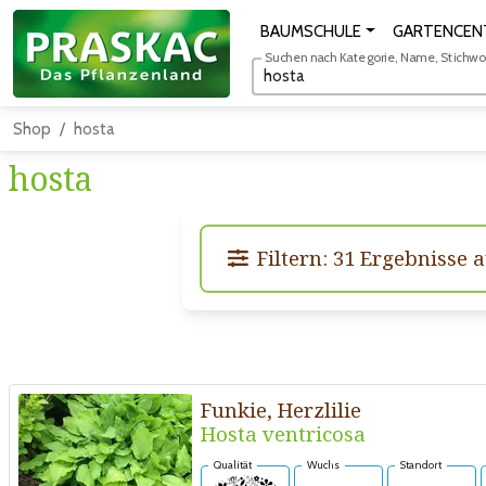
BAUMSCHULE
GARTENCEN
Suchen nach Kategorie, Name, Stichwort
Shop
hosta
hosta
Filtern: 31 Ergebnisse a
Funkie, Herzlilie
Hosta ventricosa
Qualität
Wuchs
Standort