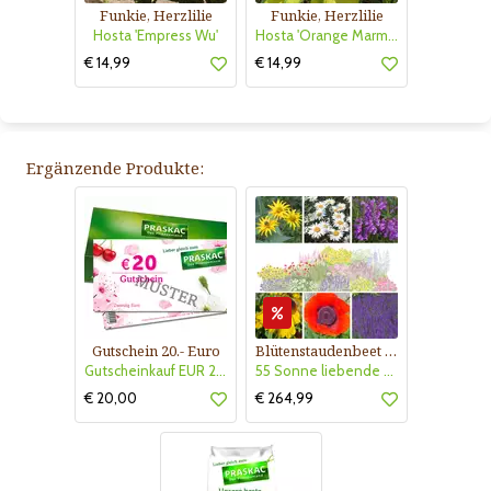
Funkie, Herzlilie
Funkie, Herzlilie
Hosta 'Empress Wu'
Hosta 'Orange Marmalade'
€ 14,99
€ 14,99
Ergänzende Produkte:
Gutschein 20.- Euro
Blütenstaudenbeet Kollektion Nr. 504
Gutscheinkauf EUR 20.-
55 Sonne liebende Stauden für 6 m² Beet mit Pflanzplan
€ 20,00
€ 264,99