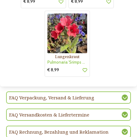
€ 8,99
€ 8,99
Lungenkraut
Pulmonaria 'Srimps on the Barbie'
€ 8,99
FAQ Verpackung, Versand & Lieferung
FAQ Versandkosten & Liefertermine
FAQ Rechnung, Bezahlung und Reklamation