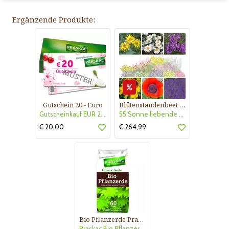
Ergänzende Produkte:
Gutschein 20.- Euro
Blütenstaudenbeet Kollektion Nr. 504
Gutscheinkauf EUR 20.-
55 Sonne liebende Stauden für 6 m² Beet mit Pflanzplan
€ 20,00
€ 264,99
Bio Pflanzerde Praskac
Praskac Bio Pflanzerde