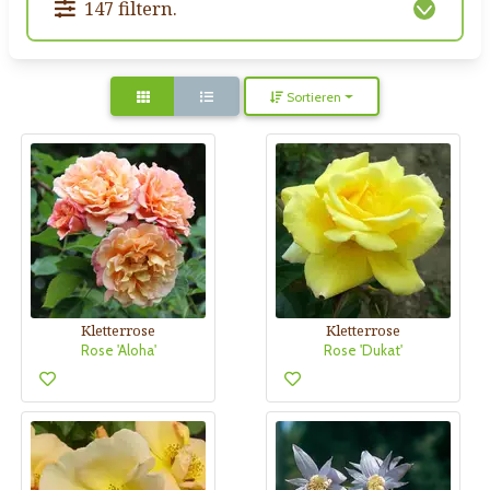
147 filtern.
Sortieren
Kletterrose
Kletterrose
Rose 'Aloha'
Rose 'Dukat'