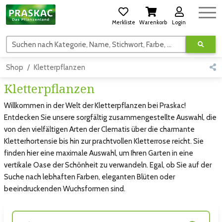
Merkliste
Warenkorb
Login
Suchen nach Kategorie, Name, Stichwort, Farbe, usw.
Shop
Kletterpflanzen
Kletterpflanzen
Willkommen in der Welt der Kletterpflanzen bei Praskac!
Entdecken Sie unsere sorgfältig zusammengestellte Auswahl, die
von den vielfältigen Arten der Clematis über die charmante
Kletterhortensie bis hin zur prachtvollen Kletterrose reicht. Sie
finden hier eine maximale Auswahl, um Ihren Garten in eine
vertikale Oase der Schönheit zu verwandeln. Egal, ob Sie auf der
Suche nach lebhaften Farben, eleganten Blüten oder
beeindruckenden Wuchsformen sind.