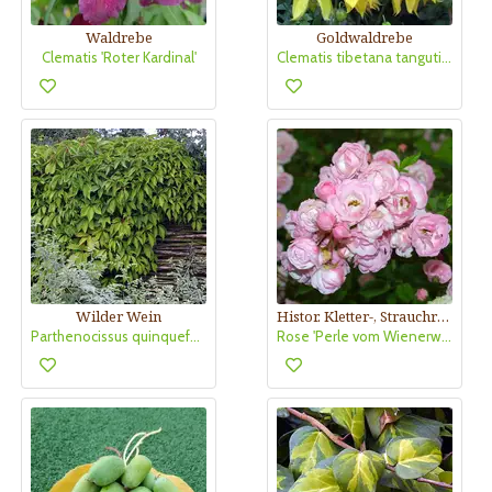
Waldrebe
Goldwaldrebe
Clematis 'Roter Kardinal'
Clematis tibetana tangutica
Wilder Wein
Histor. Kletter-, Strauchrose
Parthenocissus quinquefolia
Rose 'Perle vom Wienerwald'