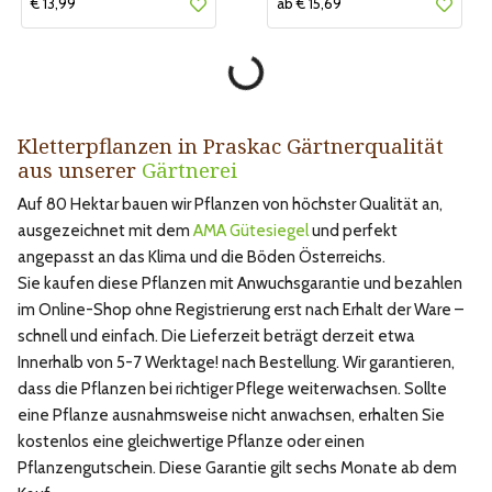
€ 13,99
ab € 15,69
Kletterpflanzen in Praskac Gärtnerqualität
aus unserer
Gärtnerei
Auf 80 Hektar bauen wir Pflanzen von höchster Qualität an,
ausgezeichnet mit dem
AMA Gütesiegel
und perfekt
angepasst an das Klima und die Böden Österreichs.
Sie kaufen diese Pflanzen mit Anwuchsgarantie und bezahlen
im Online-Shop ohne Registrierung erst nach Erhalt der Ware –
schnell und einfach. Die Lieferzeit beträgt derzeit etwa
Innerhalb von 5-7 Werktage! nach Bestellung. Wir garantieren,
dass die Pflanzen bei richtiger Pflege weiterwachsen. Sollte
eine Pflanze ausnahmsweise nicht anwachsen, erhalten Sie
kostenlos eine gleichwertige Pflanze oder einen
Pflanzengutschein. Diese Garantie gilt sechs Monate ab dem