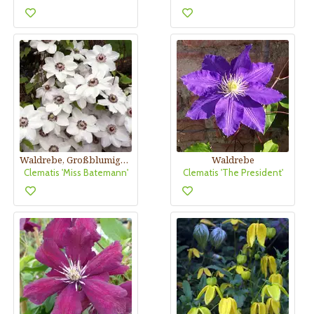
Waldrebe, Großblumige Garten-Clematis
Waldrebe
Clematis 'Miss Batemann'
Clematis 'The President'