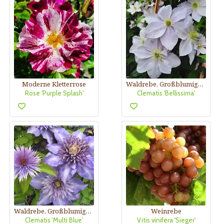
Moderne Kletterrose
Waldrebe, Großblumige Garten-Clematis
Rose 'Purple Splash'
Clematis 'Bellissima'
Waldrebe, Großblumige Garten-Clematis
Weinrebe
Clematis 'Multi Blue'
Vitis vinifera 'Sieger'