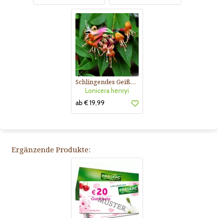
Schlingendes Geißblatt
Lonicera henryi
ab € 19,99
Ergänzende Produkte: