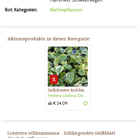
Hummeln, Schwebfliegen.
Bot. Kategorien:
Kletterpflanzen
Aktionsprodukte in dieser Kategorie:
Gelbbunter kolchischer Efeu
Hedera colchica 'Dentata Variegata'
ab € 24,09
Lonicera tellmanniana - Schlingendes Geißblatt