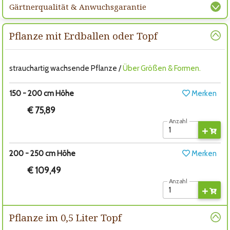
Gärtnerqualität & Anwuchsgarantie
Pflanze mit Erdballen oder Topf
strauchartig wachsende Pflanze /
Über Größen & Formen.
150 - 200 cm Höhe
Merken
€ 75,89
Anzahl
200 - 250 cm Höhe
Merken
€ 109,49
Anzahl
Pflanze im 0,5 Liter Topf