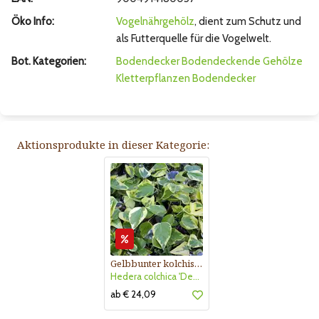
Öko Info:
Vogelnährgehölz
, dient zum Schutz und
als Futterquelle für die Vogelwelt.
Bot. Kategorien:
Bodendecker
Bodendeckende Gehölze
Kletterpflanzen
Bodendecker
Aktionsprodukte in dieser Kategorie:
Gelbbunter kolchischer Efeu
Hedera colchica 'Dentata Variegata'
ab € 24,09