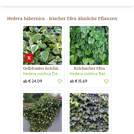
Hedera hibernica - Irischer Efeu ähnliche Pflanzen:
Gelbbunter kolchischer Efeu
Kolchischer Efeu
Hedera colchica 'Dentata Variegata'
Hedera colchica 'Batumi'
ab € 24,09
ab € 15,69