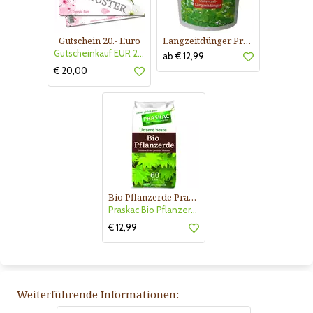
Gutschein 20.- Euro
Langzeitdünger Praskac
Gutscheinkauf EUR 20.-
ab € 12,99
€ 20,00
Bio Pflanzerde Praskac
Praskac Bio Pflanzerde
€ 12,99
Weiterführende Informationen: