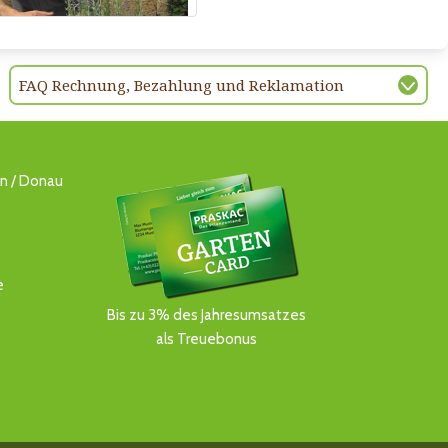
FAQ Rechnung, Bezahlung und Reklamation
ln / Donau
e
Bis zu 3% des Jahresumsatzes
als Treuebonus