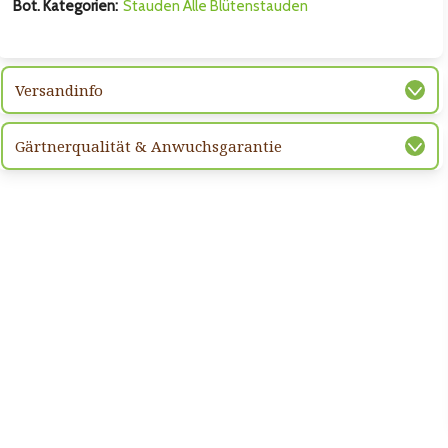
Bot. Kategorien:
Stauden
Alle Blütenstauden
hsten Bild
Versandinfo
Gärtnerqualität & Anwuchsgarantie
hsten Bild