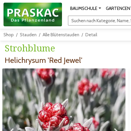
BAUMSCHULE
GARTENCEN
Suchen nach Kategorie, Name, S
Shop
Stauden
Alle Blütenstauden
Detail
Strohblume
Helichrysum 'Red Jewel'