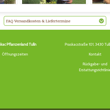
FAQ Versandkosten & Liefertermine
skac Pflanzenland Tulln
Praskacstraße 101, 3430 Tul
Öffnungszeiten
Kontakt
Rückgabe- und
Erstattungsrichtlini