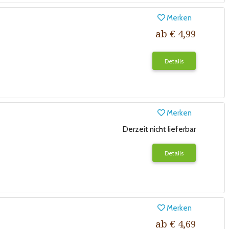
Merken
ab € 4,99
Details
Merken
Derzeit nicht lieferbar
Details
Merken
ab € 4,69