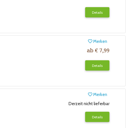
Details
Merken
ab € 7,99
Details
Merken
Derzeit nicht lieferbar
Details