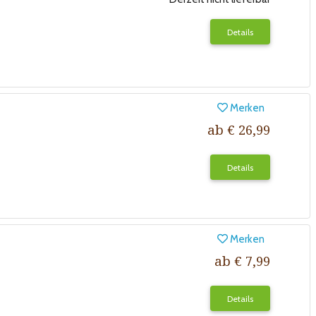
Details
Merken
ab € 26,99
Details
Merken
ab € 7,99
Details