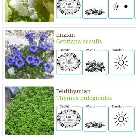
Enzian
Gentiana acaulis
Qualität
Wuchs
Standort
Feldthymian
Thymus pulegioides
Qualität
Wuchs
Standort