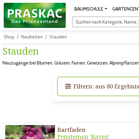
BAUMSCHULE
GARTENCEN
Suchen nach Kategorie, Name, S
Shop
Neuheiten
Stauden
Stauden
Neuzugänge bei Blumen, Gräsern, Farnen, Gewürzen, Alpenpflanzen,
Filtern: aus 80 Ergebni
Bartfaden
Penstemon 'Raven'