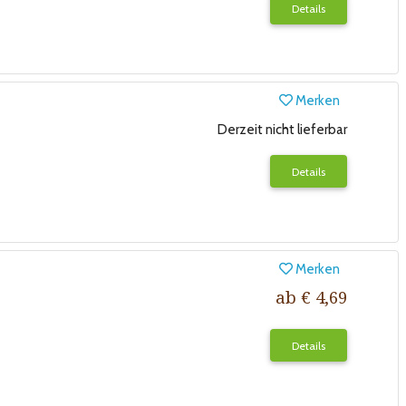
Details
Merken
Derzeit nicht lieferbar
Details
Merken
ab € 4,69
Details