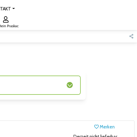
TAKT
ein Praskac
Merken
Derzeit nicht lieferbar