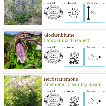
Qualität
Standort
Max. Höhe
60cm
Glockenblume
Campanula 'Elizabeth'
Qualität
Wuchs
Standort
Herbstanemone
Anemone 'Dreaming Swan'
Qualität
Wuchs
Standort