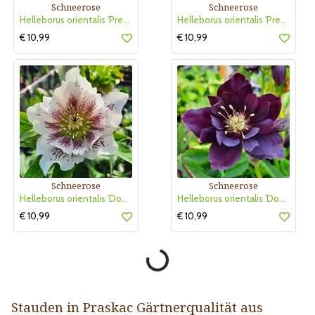
Schneerose
Schneerose
Helleborus orientalis 'Pretty Ellen Red'
Helleborus orientalis 'Pretty Ellen Pink'
€ 10,99
€ 10,99
Schneerose
Schneerose
Helleborus orientalis 'Double Ellen White Spotted'
Helleborus orientalis 'Double Ellen Purple'
€ 10,99
€ 10,99
Stauden in Praskac Gärtnerqualität aus