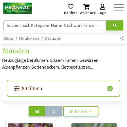
Merkliste
Warenkorb
Login
Suchen nach Kategorie, Name, Stichwort, Farbe, usw.
Shop
Neuheiten
Stauden
Stauden
Neuzugänge bei Blumen, Gräsern, Farnen, Gewürzen,
Alpenpflanzen, Bodendeckern, Kletterpflanzen,...
80 filtern.
Sortieren