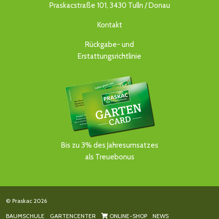
Praskacstraße 101, 3430 Tulln / Donau
Kontakt
Rückgabe- und
Erstattungsrichtlinie
Bis zu 3% des Jahresumsatzes
als Treuebonus
© Praskac 2026
BAUMSCHULE
GARTENCENTER
ONLINE-SHOP
NEWS