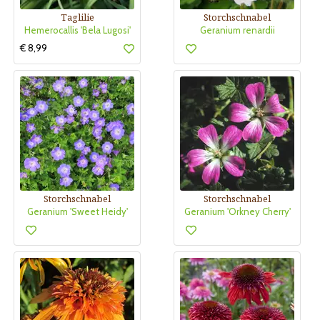
Taglilie
Storchschnabel
Hemerocallis 'Bela Lugosi'
Geranium renardii
€ 8,99
Storchschnabel
Storchschnabel
Geranium 'Sweet Heidy'
Geranium 'Orkney Cherry'