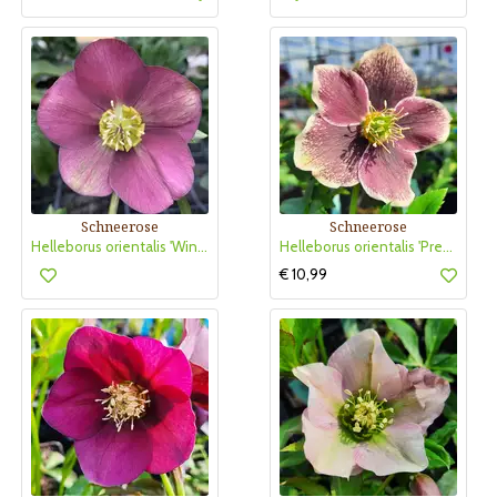
Schneerose
Schneerose
Helleborus orientalis 'Winter Spirit'
Helleborus orientalis 'Pretty Ellen Spotted'
€ 10,99