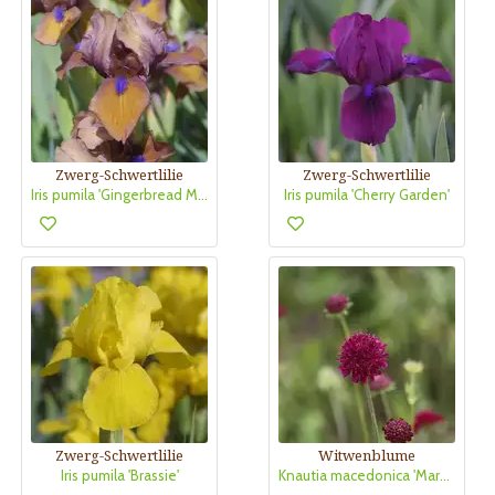
Zwerg-Schwertlilie
Zwerg-Schwertlilie
Iris pumila 'Gingerbread Man'
Iris pumila 'Cherry Garden'
Zwerg-Schwertlilie
Witwenblume
Iris pumila 'Brassie'
Knautia macedonica 'Mars Midget'