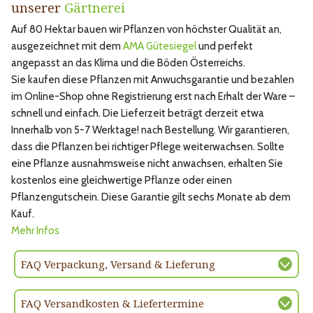
unserer
Gärtnerei
Auf 80 Hektar bauen wir Pflanzen von höchster Qualität an,
ausgezeichnet mit dem
AMA Gütesiegel
und perfekt
angepasst an das Klima und die Böden Österreichs.
Sie kaufen diese Pflanzen mit Anwuchsgarantie und bezahlen
im Online-Shop ohne Registrierung erst nach Erhalt der Ware –
schnell und einfach. Die Lieferzeit beträgt derzeit etwa
Innerhalb von 5-7 Werktage! nach Bestellung. Wir garantieren,
dass die Pflanzen bei richtiger Pflege weiterwachsen. Sollte
eine Pflanze ausnahmsweise nicht anwachsen, erhalten Sie
kostenlos eine gleichwertige Pflanze oder einen
Pflanzengutschein. Diese Garantie gilt sechs Monate ab dem
Kauf.
Mehr Infos
FAQ Verpackung, Versand & Lieferung
FAQ Versandkosten & Liefertermine