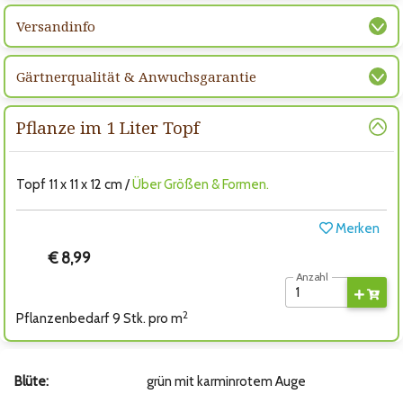
Versandinfo
Gärtnerqualität & Anwuchsgarantie
Pflanze im 1 Liter Topf
Topf 11 x 11 x 12 cm /
Über Größen & Formen.
Merken
€ 8,99
Anzahl
2
Pflanzenbedarf 9 Stk. pro m
Blüte:
grün mit karminrotem Auge