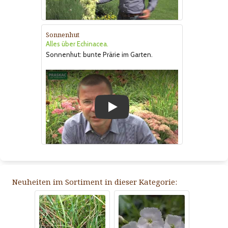
Sonnenhut
Alles über Echinacea.
Sonnenhut: bunte Prärie im Garten.
Play
Neuheiten im Sortiment in dieser Kategorie: