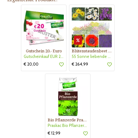
Gutschein 20.- Euro
Blütenstaudenbeet Kollektion Nr. 504
Gutscheinkauf EUR 20.-
55 Sonne liebende Stauden für 6 m² Beet mit Pflanzplan
€ 20,00
€ 264,99
Bio Pflanzerde Praskac
Praskac Bio Pflanzerde
€ 12,99