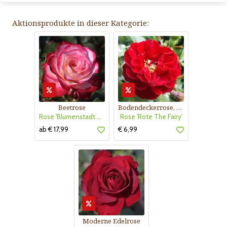
Aktionsprodukte in dieser Kategorie:
Beetrose
Bodendeckerrose, rot
Rose 'Blumenstadt Tulln'
Rose 'Rote The Fairy'
ab € 17,99
€ 6,99
Moderne Edelrose