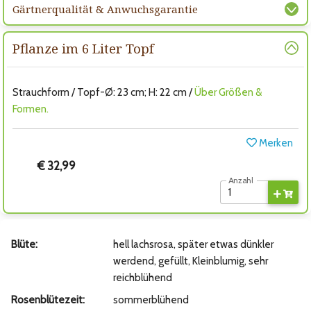
Gärtnerqualität & Anwuchsgarantie
Pflanze im 6 Liter Topf
Strauchform / Topf-Ø: 23 cm; H: 22 cm /
Über Größen &
Formen.
Merken
€ 32,99
Anzahl
Blüte:
hell lachsrosa, später etwas dünkler
werdend, gefüllt, Kleinblumig, sehr
reichblühend
Rosenblütezeit:
sommerblühend