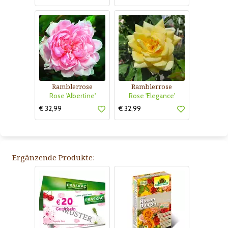
Ramblerrose
Ramblerrose
Rose 'Albertine'
Rose 'Elegance'
€ 32,99
€ 32,99
Ergänzende Produkte: