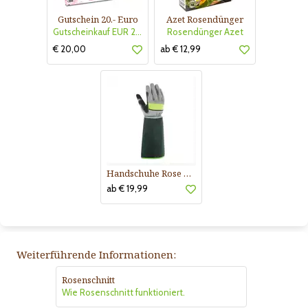
Gutschein 20.- Euro
Azet Rosendünger
Gutscheinkauf EUR 20.-
Rosendünger Azet
€ 20,00
ab € 12,99
Handschuhe Rose Buisson
ab € 19,99
Weiterführende Informationen:
Rosenschnitt
Wie Rosenschnitt funktioniert.