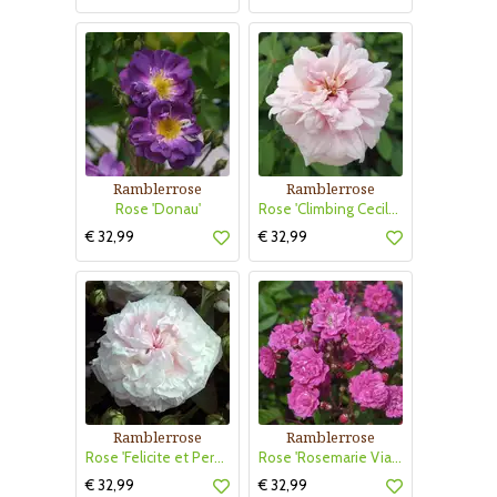
Ramblerrose
Ramblerrose
Rose 'Donau'
Rose 'Climbing Cecile Brunner'
€ 32,99
€ 32,99
Ramblerrose
Ramblerrose
Rose 'Felicite et Perpetue'
Rose 'Rosemarie Viaud'
€ 32,99
€ 32,99