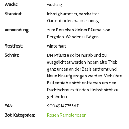
Wuchs:
wüchsig
Standort:
lehmig humoser, nahrhafter
Gartenboden, warm, sonnig
Verwendung:
zum Beranken kleiner Bäume, von
Pergolen, Wänden u. Bögen
Frostfest:
winterhart
Schnitt:
Die Pflanze sollte nur ab und zu
ausgelichtet werden indem alte Trieb
ganz unten an der Basis entfernt und
Neue hinaufgezogen werden. Verblühte
Blütentriebe nicht entfernen um den
Fruchtschmuck für den Herbst nicht zu
gefährden.
EAN:
9004914775567
Bot. Kategorien:
Rosen
Ramblerrosen