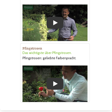
Play
Pfingstrosen
Das wichtigste über Pfingstrosen.
Pfingstrosen: geliebte Farbenpracht.
Play