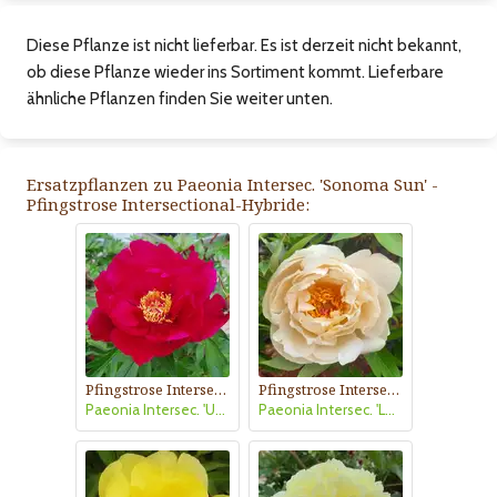
Diese Pflanze ist nicht lieferbar. Es ist derzeit nicht bekannt,
ob diese Pflanze wieder ins Sortiment kommt. Lieferbare
ähnliche Pflanzen finden Sie weiter unten.
Ersatzpflanzen zu Paeonia Intersec. 'Sonoma Sun' -
Pfingstrose Intersectional-Hybride:
Pfingstrose Intersectional-Hybride
Pfingstrose Intersectional-Hybride
Paeonia Intersec. 'Unique'
Paeonia Intersec. 'Love Affair'