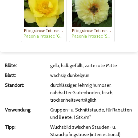
Pfingstrose Intersectional-Hybride
Pfingstrose Intersectional-Hybride
Paeonia Intersec. 'Going Bananas'
Paeonia Intersec. 'Sonoma YeDo'
Blüte:
gelb, halbgefüllt, zarte rote Mitte
Blatt:
wachsig dunkelgrün
Standort:
durchlässiger, lehmig humoser,
nahrhafter Gartenboden, frisch,
trockenheitsverträglich
Verwendung:
Gruppen- u. Schnittstaude, für Rabatten
und Beete, 1 Stk./m²
Tipp:
Wuchsbild zwischen Stauden- u.
Strauchpfingstrose (intersectional)