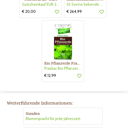
Gutscheinkauf EUR 20.-
55 Sonne liebende Stauden für 6 m² Beet mit Pflanzplan
€ 20,00
€ 264,99
Bio Pflanzerde Praskac
Praskac Bio Pflanzerde
€ 12,99
Weiterführende Informationen:
Stauden
Blumenpracht für jede Jahreszeit.