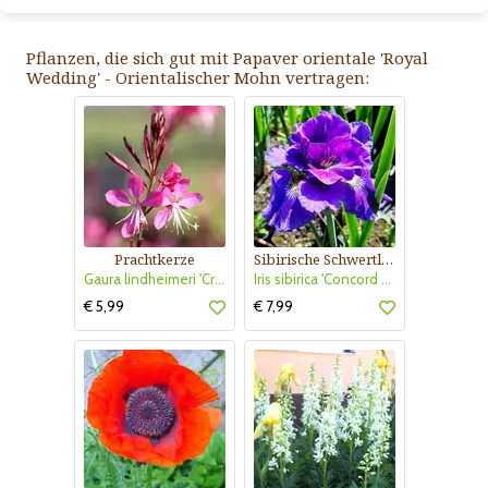
Pflanzen, die sich gut mit Papaver orientale 'Royal
Wedding' - Orientalischer Mohn vertragen:
Prachtkerze
Sibirische Schwertlilie
Gaura lindheimeri 'Crimson Butterflies'
Iris sibirica 'Concord Crush'
€ 5,99
€ 7,99