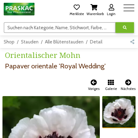
Merkliste
Warenkorb
Login
Suchen nach Kategorie, Name, Stichwort, Farbe, usw.
Shop
Stauden
Alle Blütenstauden
Detail
Orientalischer Mohn
Papaver orientale 'Royal Wedding'
Voriges
Galerie
Nächstes
Zum vorigen Bild