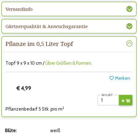
Versandinfo
Gärtnerqualität & Anwuchsgarantie
Pflanze im 0,5 Liter Topf
Topf 9 x 9 x 10 cm /
Über Größen & Formen.
Merken
€ 4,99
Anzahl
2
Pflanzenbedarf 5 Stk. pro m
Blüte:
weiß