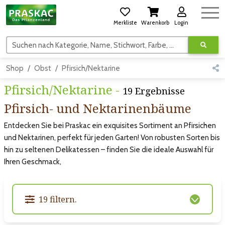
Merkliste
Warenkorb
Login
Suchen nach Kategorie, Name, Stichwort, Farbe, usw.
Shop
Obst
Pfirsich/Nektarine
Pfirsich/Nektarine -
19 Ergebnisse
Pfirsich- und Nektarinenbäume
Entdecken Sie bei Praskac ein exquisites Sortiment an Pfirsichen
und Nektarinen, perfekt für jeden Garten! Von robusten Sorten bis
hin zu seltenen Delikatessen – finden Sie die ideale Auswahl für
Ihren Geschmack,
19 filtern.