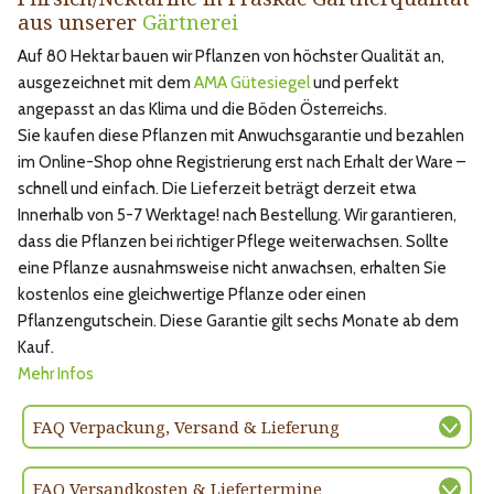
aus unserer
Gärtnerei
Auf 80 Hektar bauen wir Pflanzen von höchster Qualität an,
ausgezeichnet mit dem
AMA Gütesiegel
und perfekt
angepasst an das Klima und die Böden Österreichs.
Sie kaufen diese Pflanzen mit Anwuchsgarantie und bezahlen
im Online-Shop ohne Registrierung erst nach Erhalt der Ware –
schnell und einfach. Die Lieferzeit beträgt derzeit etwa
Innerhalb von 5-7 Werktage! nach Bestellung. Wir garantieren,
dass die Pflanzen bei richtiger Pflege weiterwachsen. Sollte
eine Pflanze ausnahmsweise nicht anwachsen, erhalten Sie
kostenlos eine gleichwertige Pflanze oder einen
Pflanzengutschein. Diese Garantie gilt sechs Monate ab dem
Kauf.
Mehr Infos
FAQ Verpackung, Versand & Lieferung
FAQ Versandkosten & Liefertermine