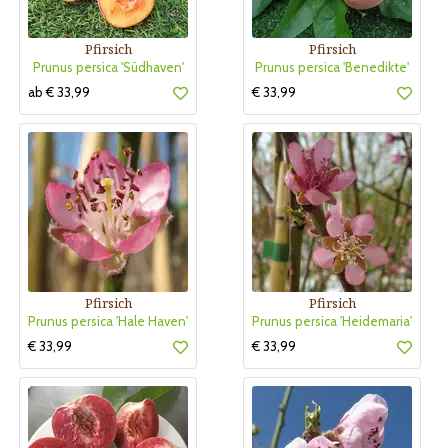
Pfirsich
Pfirsich
Prunus persica 'Südhaven'
Prunus persica 'Benedikte'
ab € 33,99
€ 33,99
Pfirsich
Pfirsich
Prunus persica 'Hale Haven'
Prunus persica 'Heidemaria'
€ 33,99
€ 33,99