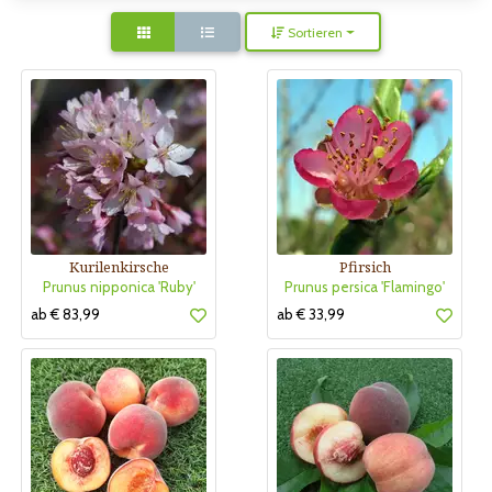
Sortieren
Kurilenkirsche
Pfirsich
Prunus nipponica 'Ruby'
Prunus persica 'Flamingo'
ab € 83,99
ab € 33,99