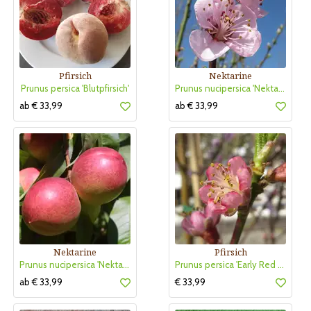
Pfirsich
Nektarine
Prunus persica 'Blutpfirsich'
Prunus nucipersica 'Nektarose'
ab € 33,99
ab € 33,99
Nektarine
Pfirsich
Prunus nucipersica 'Nektared 6'
Prunus persica 'Early Red Haven'
ab € 33,99
€ 33,99