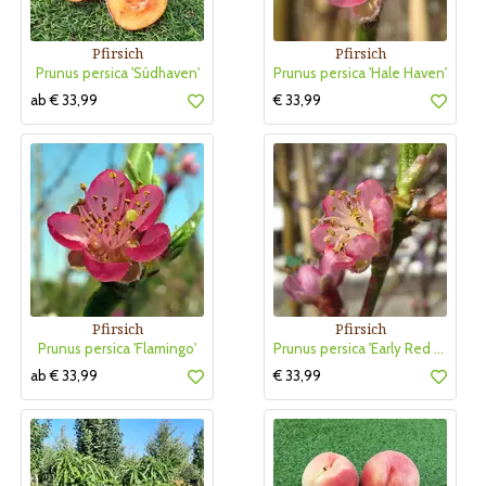
Pfirsich
Pfirsich
Prunus persica 'Südhaven'
Prunus persica 'Hale Haven'
ab € 33,99
€ 33,99
Pfirsich
Pfirsich
Prunus persica 'Flamingo'
Prunus persica 'Early Red Haven'
ab € 33,99
€ 33,99