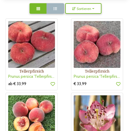
Sortieren
Tellerpfirsich
Tellerpfirsich
Prunus persica 'Tellerpfirsich Gelber Sandwich Bonn'
Prunus persica 'Tellerpfirsich Bianca'
ab € 33,99
€ 33,99