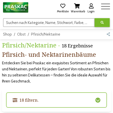
Merkliste
Warenkorb
Login
Suchen nach Kategorie, Name, Stichwort, Farbe, usw.
Shop
Obst
Pfirsich/Nektarine
Pfirsich/Nektarine -
18 Ergebnisse
Pfirsich- und Nektarinenbäume
Entdecken Sie bei Praskac ein exquisites Sortiment an Pfirsichen
und Nektarinen, perfekt für jeden Garten! Von robusten Sorten bis
hin zu seltenen Delikatessen – finden Sie die ideale Auswahl für
Ihren Geschmack,
18 filtern.