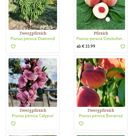
Zwergpfirsich
Pfirsich
Prunus persica 'Diamond'
Prunus persica 'Deutscher Riesenpfirsich'
ab € 33,99
Zwergpfirsich
Zwergpfirsich
Prunus persica 'Calypso'
Prunus persica 'Bonanza'