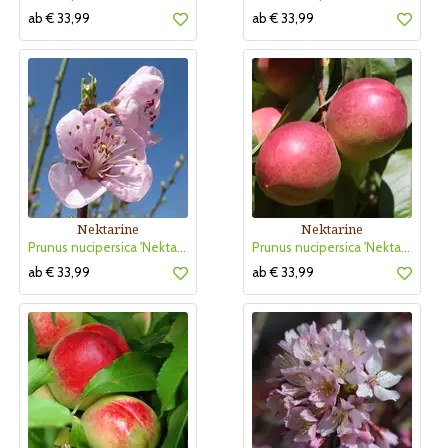
ab € 33,99
ab € 33,99
Nektarine
Nektarine
Prunus nucipersica 'Nektarose'
Prunus nucipersica 'Nektared 6'
ab € 33,99
ab € 33,99