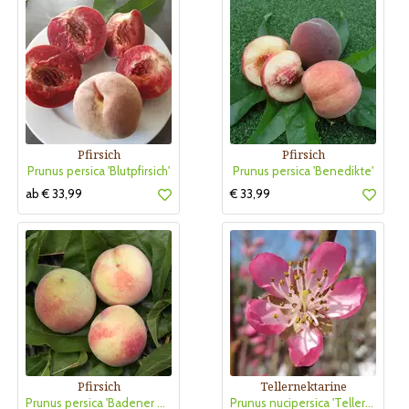
Pfirsich
Pfirsich
Prunus persica 'Blutpfirsich'
Prunus persica 'Benedikte'
ab € 33,99
€ 33,99
Pfirsich
Tellernektarine
Prunus persica 'Badener Weingartenpfirsich'
Prunus nucipersica 'Tellernektarine Weißer Sandwich'