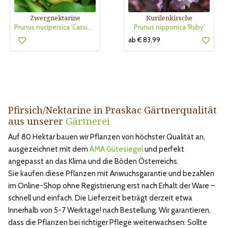
Zwergnektarine
Kurilenkirsche
Prunus nucipersica 'Cassiopeia'
Prunus nipponica 'Ruby'
ab € 83,99
Pfirsich/Nektarine in Praskac Gärtnerqualität
aus unserer
Gärtnerei
Auf 80 Hektar bauen wir Pflanzen von höchster Qualität an,
ausgezeichnet mit dem
AMA Gütesiegel
und perfekt
angepasst an das Klima und die Böden Österreichs.
Sie kaufen diese Pflanzen mit Anwuchsgarantie und bezahlen
im Online-Shop ohne Registrierung erst nach Erhalt der Ware –
schnell und einfach. Die Lieferzeit beträgt derzeit etwa
Innerhalb von 5-7 Werktage! nach Bestellung. Wir garantieren,
dass die Pflanzen bei richtiger Pflege weiterwachsen. Sollte