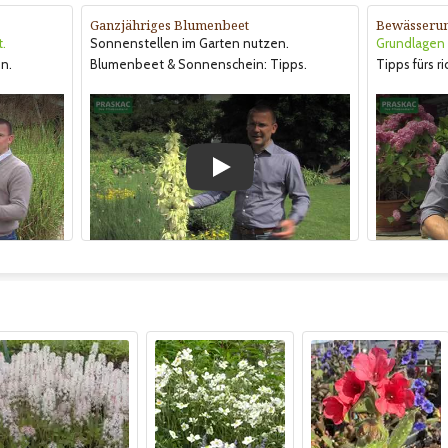
Ganzjähriges Blumenbeet
Bewässeru
t.
Sonnenstellen im Garten nutzen.
Grundlagen &
n.
Blumenbeet & Sonnenschein: Tipps.
Tipps fürs r
Play