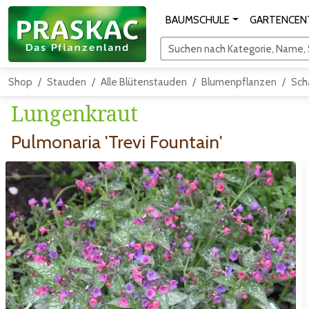
BAUMSCHULE
GARTENCEN
Suchen nach Kategorie, Name, S
Shop
Stauden
Alle Blütenstauden
Blumenpflanzen
Sch
Lungenkraut
Pulmonaria 'Trevi Fountain'