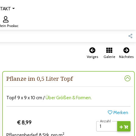
TAKT
ein Praskac
Voriges
Galerie
Nächstes
Pflanze im 0,5 Liter Topf
Topf 9 x 9 x 10 cm /
Über Größen & Formen.
Merken
Anzahl
€ 8,99
2
Pflanzenbedarf 8 Stk. pro m