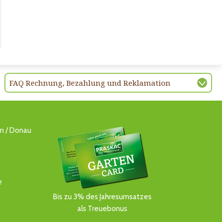
FAQ Rechnung, Bezahlung und Reklamation
ln / Donau
e
Bis zu 3% des Jahresumsatzes
als Treuebonus