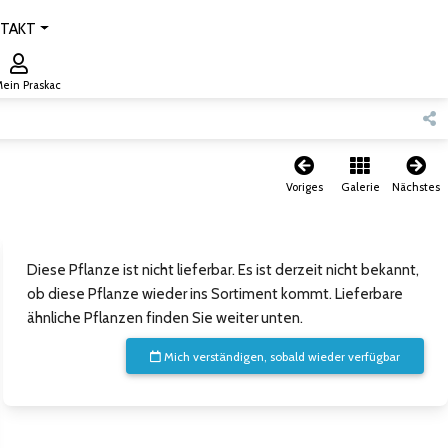
TAKT
ein Praskac
Voriges
Galerie
Nächstes
Diese Pflanze ist nicht lieferbar. Es ist derzeit nicht bekannt,
ob diese Pflanze wieder ins Sortiment kommt. Lieferbare
ähnliche Pflanzen finden Sie weiter unten.
Mich verständigen, sobald wieder verfügbar