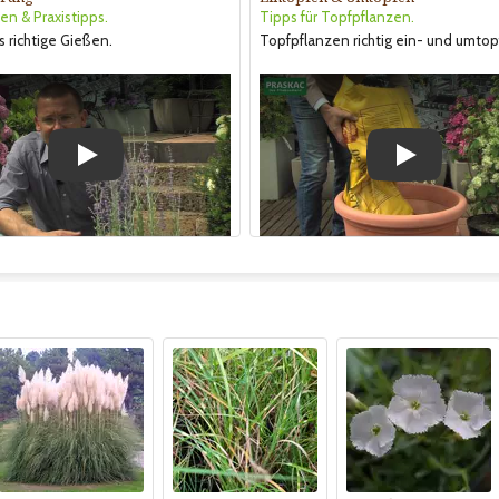
en & Praxistipps.
Tipps für Topfpflanzen.
s richtige Gießen.
Topfpflanzen richtig ein- und umtop
Play
Play