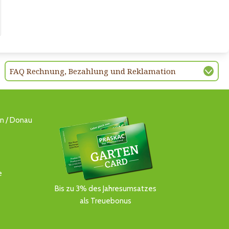
FAQ Rechnung, Bezahlung und Reklamation
ln / Donau
e
Bis zu 3% des Jahresumsatzes
als Treuebonus