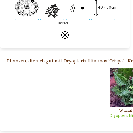
40 - 50cm
Frosthart
Pflanzen, die sich gut mit Dryopteris filix-mas 'Crispa' -
Wurmf