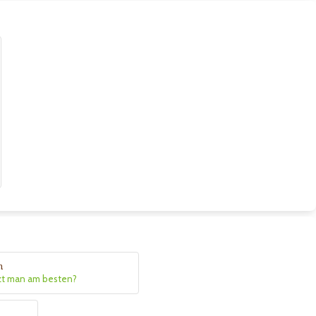
n
zt man am besten?