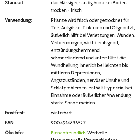
Standort:
durchlässiger, sandig humoser Boden,
trocken - frisch
Verwendung:
Pflanze wird frisch oder getrocknet für
Tee, Aufgüsse, Tinkturen und Öl genutzt,
äußerlich hilft bei Verletzungen, Wunden,
Verbrennungen, wirkt beruhigend,
entzündungshemmend,
schmerzlindernd und unterstützt die
Wundheilung, innerlich bei leichten bis
mittleren Depressionen,
Angstzuständen, nervöser Unruhe und
Schlafproblemen, enthält Hypericin, bei
Einnahme oder äußerlicher Anwendung
starke Sonne meiden
Frostfest:
winterhart
EAN:
9004914836527
Öko Info:
Bienenfreundlich
: Wertvolle