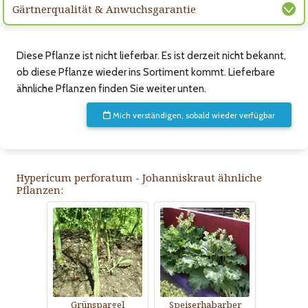
Gärtnerqualität & Anwuchsgarantie
Diese Pflanze ist nicht lieferbar. Es ist derzeit nicht bekannt,
ob diese Pflanze wieder ins Sortiment kommt. Lieferbare
ähnliche Pflanzen finden Sie weiter unten.
Mich verständigen, sobald wieder verfügbar
Hypericum perforatum - Johanniskraut ähnliche
Pflanzen:
Grünspargel
Speiserhabarber