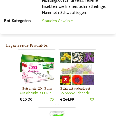
Nahrungsquelle für verschiedene
Insekten, wie Bienen, Schmetterlinge,
Hummeln, Schwebfliegen.
Bot. Kategorien:
Stauden
Gewürze
Ergänzende Produkte:
Gutschein 20.- Euro
Blütenstaudenbeet Kollektion Nr. 504
Gutscheinkauf EUR 20.-
55 Sonne liebende Stauden für 6 m² Beet mit Pflanzplan
€ 20,00
€ 264,99