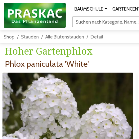
BAUMSCHULE
GARTENCEN
Suchen nach Kategorie, Name, S
Shop
Stauden
Alle Blütenstauden
Detail
Hoher Gartenphlox
Phlox paniculata 'White'