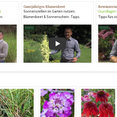
Ganzjähriges Blumenbeet
Bewässeru
t.
Sonnenstellen im Garten nutzen.
Grundlagen &
n.
Blumenbeet & Sonnenschein: Tipps.
Tipps fürs r
Play