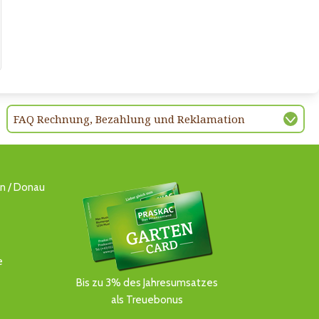
FAQ Rechnung, Bezahlung und Reklamation
ln / Donau
e
Bis zu 3% des Jahresumsatzes
als Treuebonus