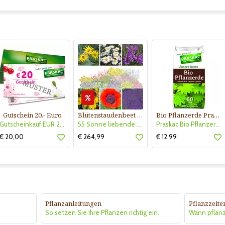
Gutschein 20.- Euro
Blütenstaudenbeet Kollektion Nr. 504
Bio Pflanzerde Praskac
Gutscheinkauf EUR 20.-
55 Sonne liebende Stauden für 6 m² Beet mit Pflanzplan
Praskac Bio Pflanzerde
€ 20,00
€ 264,99
€ 12,99
Pflanzanleitungen
Pflanzzeite
So setzen Sie Ihre Pflanzen richtig ein.
Wann pflan