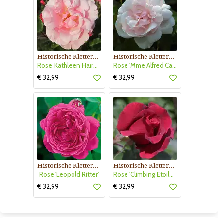
Historische Kletterrose
Historische Kletterrose
Rose 'Kathleen Harrop'
Rose 'Mme Alfred Cariere'
€ 32,99
€ 32,99
Historische Kletterrose
Historische Kletterrose
Rose 'Leopold Ritter'
Rose 'Climbing Etoile de Hollande'
€ 32,99
€ 32,99