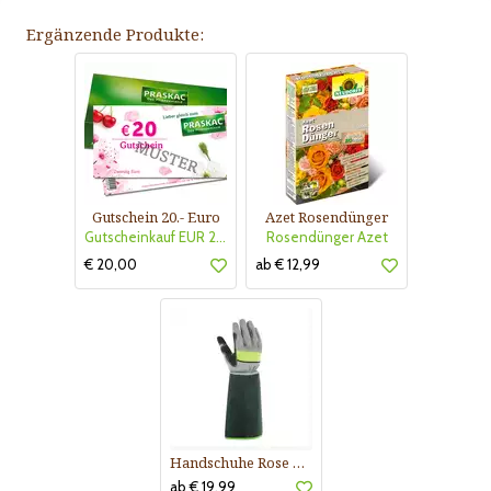
Ergänzende Produkte:
Gutschein 20.- Euro
Azet Rosendünger
Gutscheinkauf EUR 20.-
Rosendünger Azet
€ 20,00
ab € 12,99
Handschuhe Rose Buisson
ab € 19,99