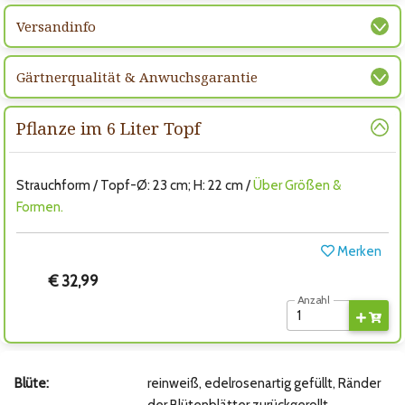
Versandinfo
Gärtnerqualität & Anwuchsgarantie
Pflanze im 6 Liter Topf
Strauchform / Topf-Ø: 23 cm; H: 22 cm /
Über Größen &
Formen.
Merken
€ 32,99
Anzahl
Blüte:
reinweiß, edelrosenartig gefüllt, Ränder