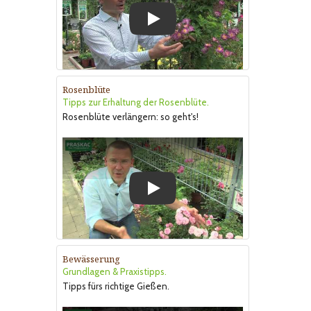
Play
Rosenblüte
Tipps zur Erhaltung der Rosenblüte.
Rosenblüte verlängern: so geht's!
Play
Bewässerung
Grundlagen & Praxistipps.
Tipps fürs richtige Gießen.