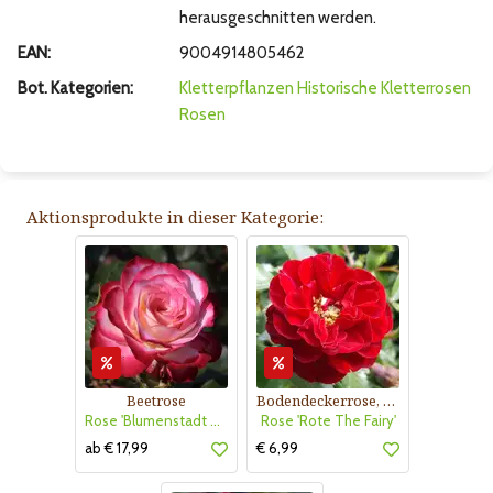
herausgeschnitten werden.
EAN:
9004914805462
Bot. Kategorien:
Kletterpflanzen
Historische Kletterrosen
Rosen
Aktionsprodukte in dieser Kategorie:
Beetrose
Bodendeckerrose, rot
Rose 'Blumenstadt Tulln'
Rose 'Rote The Fairy'
ab € 17,99
€ 6,99